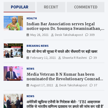
POPULAR
RECENT
COMMENTED
HEALTH
Indian Bar Association serves legal
notice upon Dr. Soumya Swaminathan,
the Chief Scientist, WHO
May 28, 2021
Desk Takshakapost
309
BREAKING NEWS
देश की सेना की सुरक्षा में घपले और सेंधमारी पर बड़ी खबर
February 12, 2021
Shweta R Rashmi
39
NEWS
Media Veteran B N Kumar has been
nominated the Revolutionary Comrade
Shiv Varma Media Award 2022-23
August 17, 2022
Desk Takshakapost
37
NEWS
अमेरिकी खुफिया एजेंसी के निदेशक बोले- ‘FBI आक्रामक
तरीके से भारतीय वाणिज्य दूतावास पर हमले की जांच कर रही है’