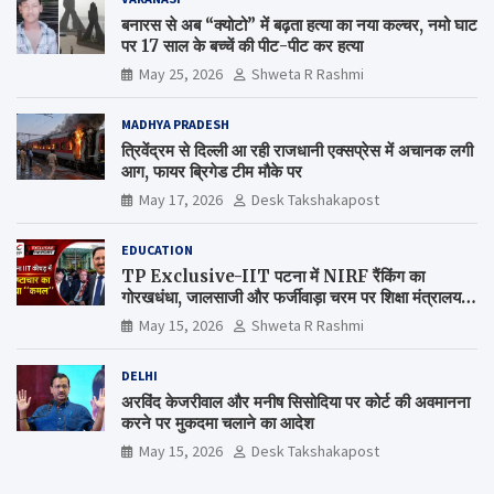
बनारस से अब “क्योटो” में बढ़ता हत्या का नया कल्चर, नमो घाट
पर 17 साल के बच्चें की पीट-पीट कर हत्या
May 25, 2026
Shweta R Rashmi
MADHYA PRADESH
त्रिवेंद्रम से दिल्ली आ रही राजधानी एक्सप्रेस में अचानक लगी
आग, फायर ब्रिगेड टीम मौके पर
May 17, 2026
Desk Takshakapost
EDUCATION
TP Exclusive-IIT पटना में NIRF रैंकिंग का
गोरखधंधा, जालसाजी और फर्जीवाड़ा चरम पर शिक्षा मंत्रालय
कब जागेगा ?
May 15, 2026
Shweta R Rashmi
DELHI
अरविंद केजरीवाल और मनीष सिसोदिया पर कोर्ट की अवमानना
करने पर मुकदमा चलाने का आदेश
May 15, 2026
Desk Takshakapost