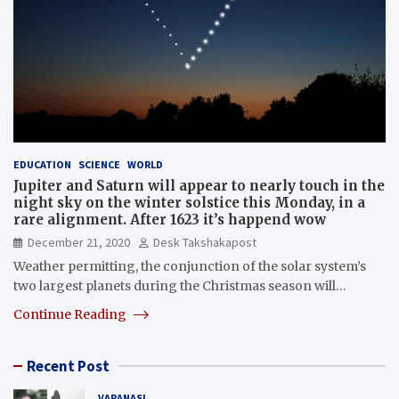
EDUCATION
SCIENCE
WORLD
Jupiter and Saturn will appear to nearly touch in the
night sky on the winter solstice this Monday, in a
rare alignment. After 1623 it’s happend wow
December 21, 2020
Desk Takshakapost
Weather permitting, the conjunction of the solar system’s
two largest planets during the Christmas season will…
Continue Reading
Recent Post
VARANASI