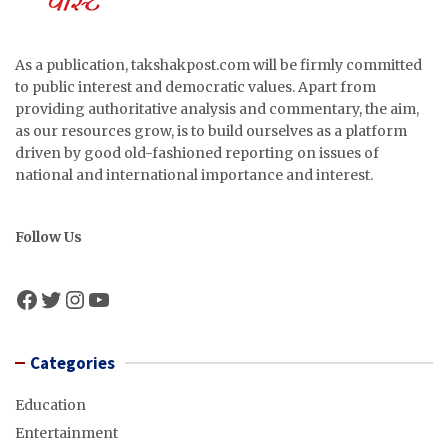
As a publication, takshakpost.com will be firmly committed
to public interest and democratic values. Apart from
providing authoritative analysis and commentary, the aim,
as our resources grow, is to build ourselves as a platform
driven by good old-fashioned reporting on issues of
national and international importance and interest.
Follow Us
Facebook
Twitter
Instagram
YouTube
Categories
Education
Entertainment