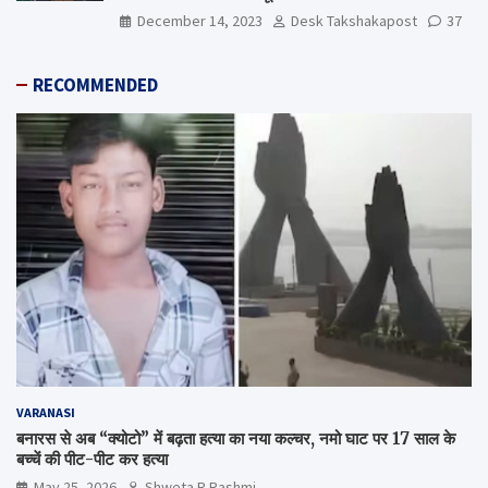
December 14, 2023
Desk Takshakapost
37
RECOMMENDED
VARANASI
बनारस से अब “क्योटो” में बढ़ता हत्या का नया कल्चर, नमो घाट पर 17 साल के
बच्चें की पीट-पीट कर हत्या
May 25, 2026
Shweta R Rashmi