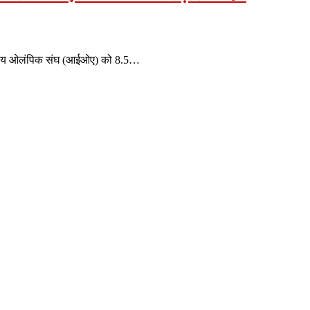
ारतीय ओलंपिक संघ (आईओए) को 8.5…