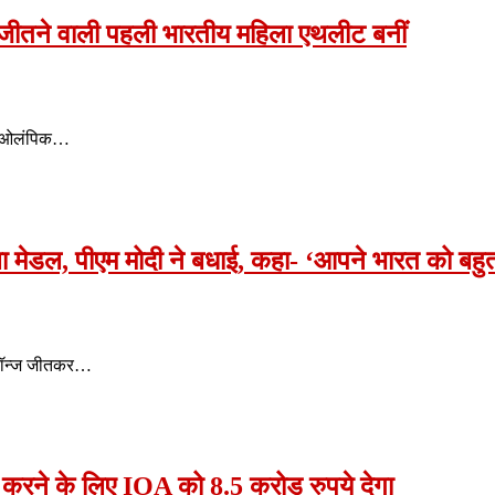
 जीतने वाली पहली भारतीय महिला एथलीट बनीं
वह ओलंपिक…
मेडल, पीएम मोदी ने बधाई, कहा- ‘आपने भारत को बहुत 
ब्रॉन्ज जीतकर…
करने के लिए IOA को 8.5 करोड़ रुपये देगा