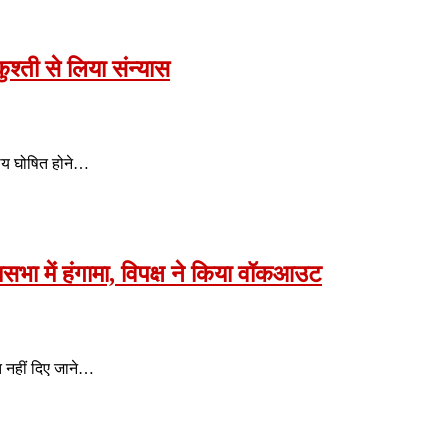
ुश्ती से लिया संन्यास
ोग्य घोषित होने…
भा में हंगामा, विपक्ष ने किया वॉकआउट
ि नहीं दिए जाने…