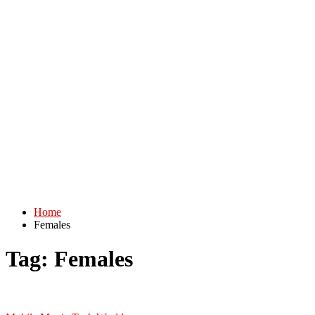
Home
Females
Tag:
Females