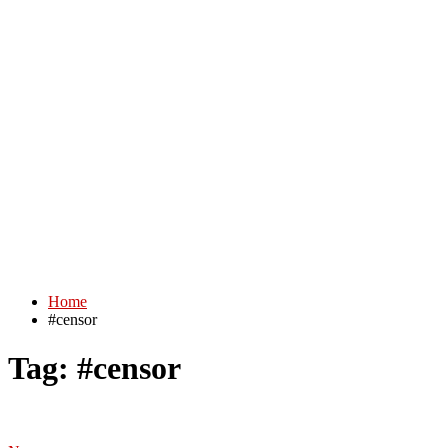
Home
#censor
Tag:
#censor