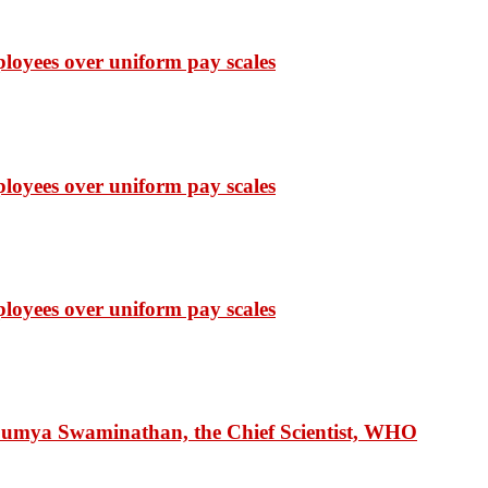
ployees over uniform pay scales
ployees over uniform pay scales
ployees over uniform pay scales
 Soumya Swaminathan, the Chief Scientist, WHO