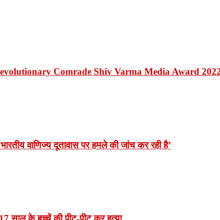
Revolutionary Comrade Shiv Varma Media Award 202
भारतीय वाणिज्य दूतावास पर हमले की जांच कर रही है’
7 साल के बच्चें की पीट-पीट कर हत्या