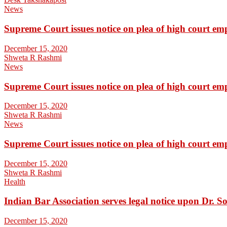
News
Supreme Court issues notice on plea of high court em
December 15, 2020
Shweta R Rashmi
News
Supreme Court issues notice on plea of high court em
December 15, 2020
Shweta R Rashmi
News
Supreme Court issues notice on plea of high court em
December 15, 2020
Shweta R Rashmi
Health
Indian Bar Association serves legal notice upon Dr.
December 15, 2020