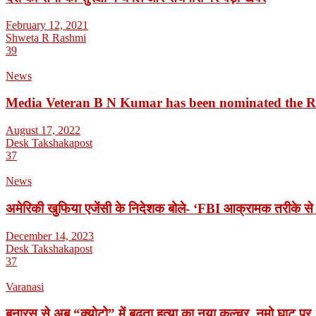
February 12, 2021
Shweta R Rashmi
39
News
Media Veteran B N Kumar has been nominated the 
August 17, 2022
Desk Takshakapost
37
News
अमेरिकी खुफिया एजेंसी के निदेशक बोले- ‘FBI आक्रामक तरीके से 
December 14, 2023
Desk Takshakapost
37
Varanasi
बनारस से अब “क्योटो” में बढ़ता हत्या का नया कल्चर, नमो घाट पर 1