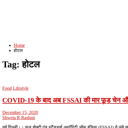
Home
होटल
Tag:
होटल
Food
Lifestyle
COVID-19 के बाद अब FSSAI की मार फ़ूड चेन और र
December 15, 2020
Shweta R Rashmi
नई दिल्ली।। फूड सेफ्टी एंड स्टैंडर्ड्स अथॉरिटी ऑफ इंडिया (FSSAI) ने लंब