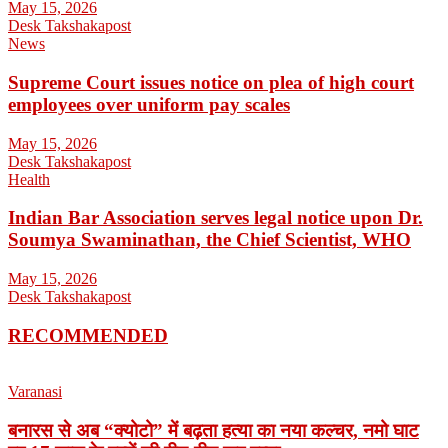
May 15, 2026
Desk Takshakapost
News
Supreme Court issues notice on plea of high court
employees over uniform pay scales
May 15, 2026
Desk Takshakapost
Health
Indian Bar Association serves legal notice upon Dr.
Soumya Swaminathan, the Chief Scientist, WHO
May 15, 2026
Desk Takshakapost
RECOMMENDED
Varanasi
बनारस से अब “क्योटो” में बढ़ता हत्या का नया कल्चर, नमो घाट