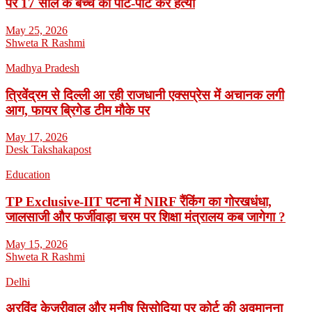
पर 17 साल के बच्चें की पीट-पीट कर हत्या
May 25, 2026
Shweta R Rashmi
Madhya Pradesh
त्रिवेंद्रम से दिल्ली आ रही राजधानी एक्सप्रेस में अचानक लगी
आग, फायर ब्रिगेड टीम मौके पर
May 17, 2026
Desk Takshakapost
Education
TP Exclusive-IIT पटना में NIRF रैंकिंग का गोरखधंधा,
जालसाजी और फर्जीवाड़ा चरम पर शिक्षा मंत्रालय कब जागेगा ?
May 15, 2026
Shweta R Rashmi
Delhi
अरविंद केजरीवाल और मनीष सिसोदिया पर कोर्ट की अवमानना