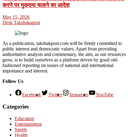
करने पर मुकदमा चलाने का आदेश
May 15, 2026
Desk Takshakapost
As a publication, takshakpost.com will be firmly committed to
public interest and democratic values. Apart from providing
authoritative analysis and commentary, the aim, as our resources
grow, is to build ourselves as a platform driven by good old-
fashioned reporting on issues of national and international
importance and interest.
Follow Us
Facebook
Twitter
Instagram
YouTube
Categories
Education
Entertainment
Sports
Health