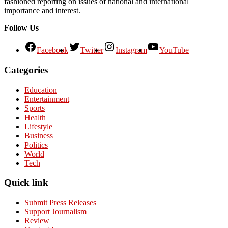
fashioned reporting on issues of national and international
importance and interest.
Follow Us
Facebook
Twitter
Instagram
YouTube
Categories
Education
Entertainment
Sports
Health
Lifestyle
Business
Politics
World
Tech
Quick link
Submit Press Releases
Support Journalism
Review