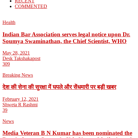
RECENT
COMMENTED
Health
Indian Bar Association serves legal notice upon Dr.
Soumya Swaminathan, the Chief Scientist, WHO
May 28, 2021
Desk Takshakapost
309
Breaking News
देश की सेना की सुरक्षा में घपले और सेंधमारी पर बड़ी खबर
February 12, 2021
Shweta R Rashmi
39
News
Media Veteran B N Kumar has been nominated the