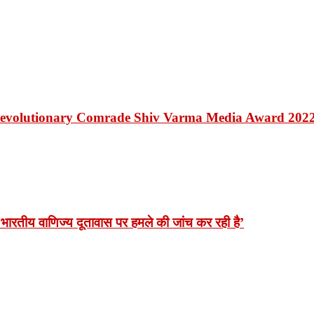
Revolutionary Comrade Shiv Varma Media Award 202
भारतीय वाणिज्य दूतावास पर हमले की जांच कर रही है’