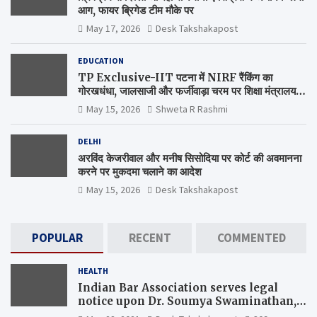
आग, फायर ब्रिगेड टीम मौके पर
May 17, 2026
Desk Takshakapost
EDUCATION
TP Exclusive-IIT पटना में NIRF रैंकिंग का
गोरखधंधा, जालसाजी और फर्जीवाड़ा चरम पर शिक्षा मंत्रालय
कब जागेगा ?
May 15, 2026
Shweta R Rashmi
DELHI
अरविंद केजरीवाल और मनीष सिसोदिया पर कोर्ट की अवमानना
करने पर मुकदमा चलाने का आदेश
May 15, 2026
Desk Takshakapost
POPULAR
RECENT
COMMENTED
HEALTH
Indian Bar Association serves legal
notice upon Dr. Soumya Swaminathan,
the Chief Scientist, WHO