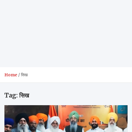
Home
सिख
Tag:
सिख