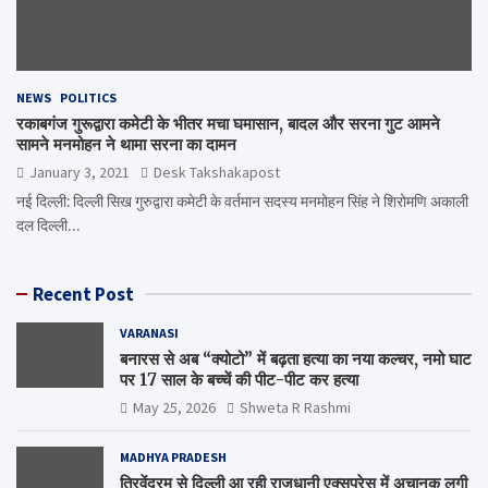
NEWS
POLITICS
रकाबगंज गुरूद्वारा कमेटी के भीतर मचा घमासान, बादल और सरना गुट आमने
सामने मनमोहन ने थामा सरना का दामन
January 3, 2021
Desk Takshakapost
नई दिल्ली: दिल्ली सिख गुरुद्वारा कमेटी के वर्तमान सदस्य मनमोहन सिंह ने शिरोमणि अकाली
दल दिल्ली…
Recent Post
VARANASI
बनारस से अब “क्योटो” में बढ़ता हत्या का नया कल्चर, नमो घाट
पर 17 साल के बच्चें की पीट-पीट कर हत्या
May 25, 2026
Shweta R Rashmi
MADHYA PRADESH
त्रिवेंद्रम से दिल्ली आ रही राजधानी एक्सप्रेस में अचानक लगी