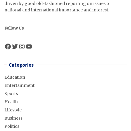
driven by good old-fashioned reporting on issues of
national and international importance and interest.
Follow Us
Facebook
Twitter
Instagram
YouTube
Categories
Education
Entertainment
Sports
Health
Lifestyle
Business
Politics