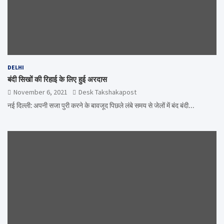
DELHI
बंदी सिखों की रिहाई के लिए हुई अरदास
November 6, 2021
Desk Takshakapost
नई दिल्ली: अपनी सजा पुरी करने के बावजूद पिछले लंबे समय से जेलों में बंद बंदी…