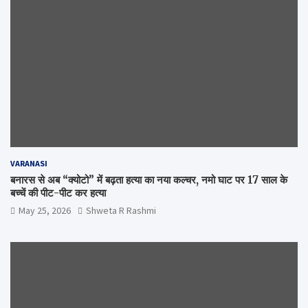
VARANASI
बनारस से अब “क्योटो” में बढ़ता हत्या का नया कल्चर, नमो घाट पर 17 साल के
बच्चें की पीट-पीट कर हत्या
May 25, 2026
Shweta R Rashmi