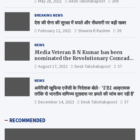
May 28, 2021
Desk Takshakapost
309
BREAKING NEWS
देश की सेना की सुरक्षा में घपले और सेंधमारी पर बड़ी खबर
February 12, 2021
Shweta R Rashmi
39
NEWS
Media Veteran B N Kumar has been
nominated the Revolutionary Comrade
Shiv Varma Media Award 2022-23
August 17, 2022
Desk Takshakapost
37
NEWS
अमेरिकी खुफिया एजेंसी के निदेशक बोले- ‘FBI आक्रामक
तरीके से भारतीय वाणिज्य दूतावास पर हमले की जांच कर रही है’
December 14, 2023
Desk Takshakapost
37
RECOMMENDED