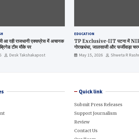
SH
EDUCATION
िल्ली आ रही राजधानी एक्सप्रेस में अचानक
TP Exclusive-IIT पटना में NIRF 
्रिगेड टीम मौके पर
गोरखधंधा, जालसाजी और फर्जीवाड़ा चरम 
मंत्रालय कब जागेगा ?
6
Desk Takshakapost
May 15, 2026
Shweta R Rash
es
Quick link
Submit Press Releases
nt
Support Journalism
Review
Contact Us