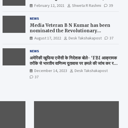
February 12, 2021
Shweta R Rashmi
39
NEWS
Media Veteran B N Kumar has been
nominated the Revolutionary
Comrade Shiv Varma Media Award
August 17, 2022
Desk Takshakapost
37
2022-23
NEWS
अमेरिकी खुफिया एजेंसी के निदेशक बोले- ‘FBI आक्रामक
तरीके से भारतीय वाणिज्य दूतावास पर हमले की जांच कर रही
है’
December 14, 2023
Desk Takshakapost
37