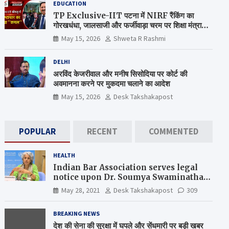
EDUCATION
TP Exclusive-IIT पटना में NIRF रैंकिंग का
गोरखधंधा, जालसाजी और फर्जीवाड़ा चरम पर शिक्षा मंत्रालय
कब जागेगा ?
May 15, 2026
Shweta R Rashmi
DELHI
अरविंद केजरीवाल और मनीष सिसोदिया पर कोर्ट की
अवमानना करने पर मुकदमा चलाने का आदेश
May 15, 2026
Desk Takshakapost
POPULAR
RECENT
COMMENTED
HEALTH
Indian Bar Association serves legal
notice upon Dr. Soumya Swaminathan,
the Chief Scientist, WHO
May 28, 2021
Desk Takshakapost
309
BREAKING NEWS
देश की सेना की सुरक्षा में घपले और सेंधमारी पर बड़ी खबर