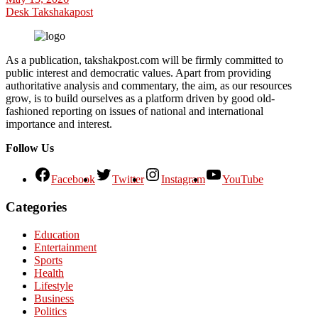
Desk Takshakapost
As a publication, takshakpost.com will be firmly committed to
public interest and democratic values. Apart from providing
authoritative analysis and commentary, the aim, as our resources
grow, is to build ourselves as a platform driven by good old-
fashioned reporting on issues of national and international
importance and interest.
Follow Us
Facebook
Twitter
Instagram
YouTube
Categories
Education
Entertainment
Sports
Health
Lifestyle
Business
Politics