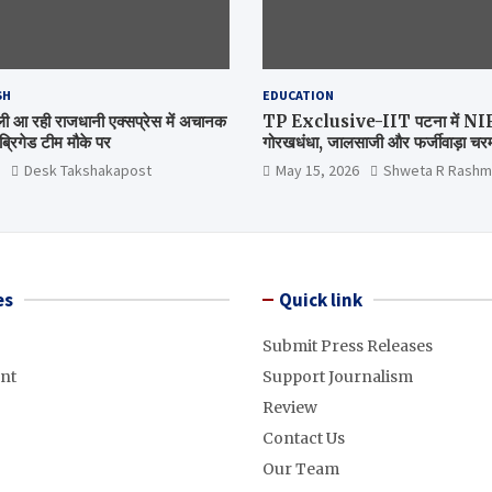
SH
EDUCATION
िल्ली आ रही राजधानी एक्सप्रेस में अचानक
TP Exclusive-IIT पटना में NIRF 
्रिगेड टीम मौके पर
गोरखधंधा, जालसाजी और फर्जीवाड़ा चरम 
मंत्रालय कब जागेगा ?
Desk Takshakapost
May 15, 2026
Shweta R Rashm
es
Quick link
Submit Press Releases
nt
Support Journalism
Review
Contact Us
Our Team