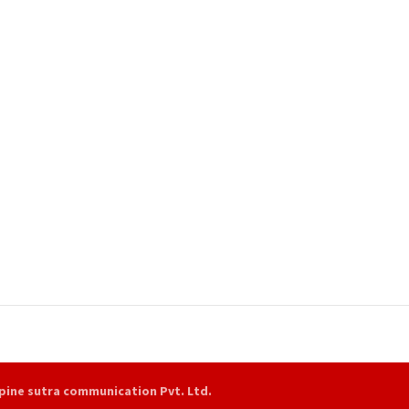
pine sutra communication Pvt. Ltd.