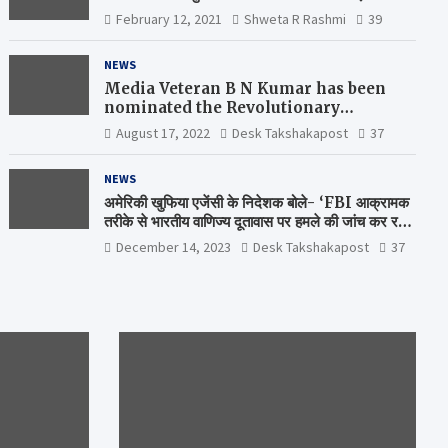
February 12, 2021
Shweta R Rashmi
39
NEWS
Media Veteran B N Kumar has been
nominated the Revolutionary
Comrade Shiv Varma Media Award
August 17, 2022
Desk Takshakapost
37
2022-23
NEWS
अमेरिकी खुफिया एजेंसी के निदेशक बोले- ‘FBI आक्रामक
तरीके से भारतीय वाणिज्य दूतावास पर हमले की जांच कर रही
है’
December 14, 2023
Desk Takshakapost
37