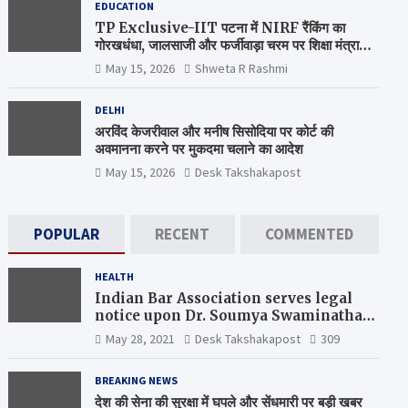
EDUCATION
TP Exclusive-IIT पटना में NIRF रैंकिंग का
गोरखधंधा, जालसाजी और फर्जीवाड़ा चरम पर शिक्षा मंत्रालय
कब जागेगा ?
May 15, 2026
Shweta R Rashmi
DELHI
अरविंद केजरीवाल और मनीष सिसोदिया पर कोर्ट की
अवमानना करने पर मुकदमा चलाने का आदेश
May 15, 2026
Desk Takshakapost
POPULAR
RECENT
COMMENTED
HEALTH
Indian Bar Association serves legal
notice upon Dr. Soumya Swaminathan,
the Chief Scientist, WHO
May 28, 2021
Desk Takshakapost
309
BREAKING NEWS
देश की सेना की सुरक्षा में घपले और सेंधमारी पर बड़ी खबर