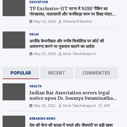
EDUCATION
TP Exclusive-IIT पटना में NIRF रैंकिंग का
गोरखधंधा, जालसाजी और फर्जीवाड़ा चरम पर शिक्षा मंत्रालय
कब जागेगा ?
May 15, 2026
Shweta R Rashmi
DELHI
अरविंद केजरीवाल और मनीष सिसोदिया पर कोर्ट की
अवमानना करने पर मुकदमा चलाने का आदेश
May 15, 2026
Desk Takshakapost
POPULAR
RECENT
COMMENTED
HEALTH
Indian Bar Association serves legal
notice upon Dr. Soumya Swaminathan,
the Chief Scientist, WHO
May 28, 2021
Desk Takshakapost
309
BREAKING NEWS
देश की सेना की सुरक्षा में घपले और सेंधमारी पर बड़ी खबर