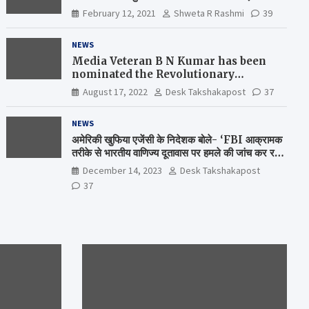
February 12, 2021
Shweta R Rashmi
39
NEWS
Media Veteran B N Kumar has been
nominated the Revolutionary
Comrade Shiv Varma Media Award
August 17, 2022
Desk Takshakapost
37
2022-23
NEWS
अमेरिकी खुफिया एजेंसी के निदेशक बोले- ‘FBI आक्रामक
तरीके से भारतीय वाणिज्य दूतावास पर हमले की जांच कर रही
है’
December 14, 2023
Desk Takshakapost
37