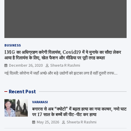
BUSINESS
IMG का अधिग्रहण करेगी रिलायंस, Covid19 में ये मुनाफे का सौदा लेकर
आया है रिलायंस के लिए, खेल फैशन और मीडिया पर पूरी तरह कब्ज़ा
December 26, 2020
Shweta R Rashmi
नई दिल्ली: कोरोना में जहाँ अच्छे और बड़े उद्योगों को झटका लगा है वहीं दूसरी तरफ…
Recent Post
VARANASI
बनारस से अब “क्योटो” में बढ़ता हत्या का नया कल्चर, नमो घाट
पर 17 साल के बच्चें की पीट-पीट कर हत्या
May 25, 2026
Shweta R Rashmi