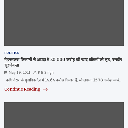
POLITICS
मेहनतकश किसानों से आपदा में 20,000 करोड़ की खाद कीमतों की लूट, रणदीप
सुरजेवाला
May 19, 2021
K B Singh
कृषि सेंसस के मुताबिक देश में 14.64 करोड़ किसान हैं, जो लगभग 15.78 करोड़ रकबे…
Continue Reading