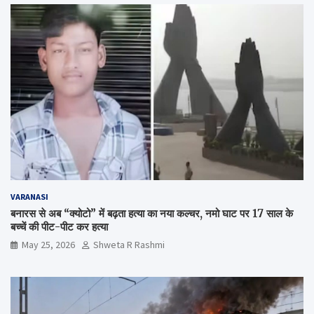
VARANASI
बनारस से अब “क्योटो” में बढ़ता हत्या का नया कल्चर, नमो घाट पर 17 साल के
बच्चें की पीट-पीट कर हत्या
May 25, 2026
Shweta R Rashmi