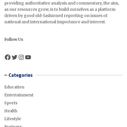
providing authoritative analysis and commentary, the aim,
as our resources grow, is to build ourselves as a platform
driven by good old-fashioned reporting on issues of
national and international importance and interest.
Follow Us
Facebook
Twitter
Instagram
YouTube
Categories
Education
Entertainment
Sports
Health
Lifestyle
Business