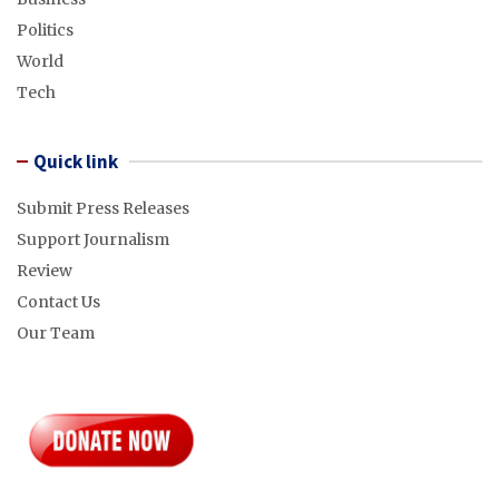
Politics
World
Tech
Quick link
Submit Press Releases
Support Journalism
Review
Contact Us
Our Team