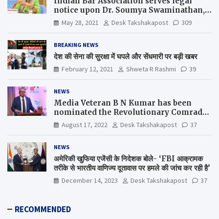
Indian Bar Association serves legal
notice upon Dr. Soumya Swaminathan,
the Chief Scientist, WHO
May 28, 2021
Desk Takshakapost
309
BREAKING NEWS
देश की सेना की सुरक्षा में घपले और सेंधमारी पर बड़ी खबर
February 12, 2021
Shweta R Rashmi
39
NEWS
Media Veteran B N Kumar has been
nominated the Revolutionary Comrade
Shiv Varma Media Award 2022-23
August 17, 2022
Desk Takshakapost
37
NEWS
अमेरिकी खुफिया एजेंसी के निदेशक बोले- ‘FBI आक्रामक
तरीके से भारतीय वाणिज्य दूतावास पर हमले की जांच कर रही है’
December 14, 2023
Desk Takshakapost
37
RECOMMENDED