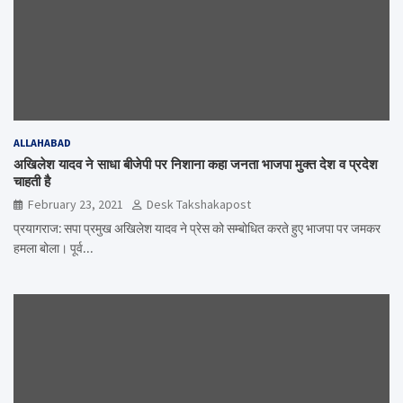
ALLAHABAD
अखिलेश यादव ने साधा बीजेपी पर निशाना कहा जनता भाजपा मुक्त देश व प्रदेश
चाहती है
February 23, 2021
Desk Takshakapost
प्रयागराज: सपा प्रमुख अखिलेश यादव ने प्रेस को सम्बोधित करते हुए भाजपा पर जमकर
हमला बोला। पूर्व…