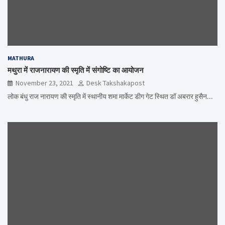
MATHURA
मथुरा में राजनारायण की स्मृति में संगोष्टि का आयोजन
November 23, 2021
Desk Takshakapost
लोक बंधु राज नारायण की स्मृति में स्थानीय शमा मार्केट डीग गेट स्थित डॉ अबरार हुसैन…