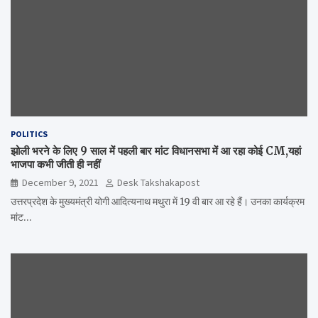
POLITICS
झोली भरने के लिए 9 साल में पहली बार मांट विधानसभा में आ रहा कोई CM,यहां
भाजपा कभी जीती ही नहीं
December 9, 2021
Desk Takshakapost
उत्तरप्रदेश के मुख्यमंत्री योगी आदित्यनाथ मथुरा में 19 वी बार आ रहे हैं। उनका कार्यक्रम
मांट…