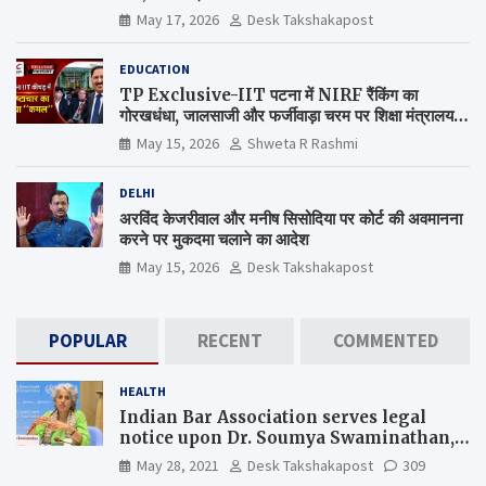
May 17, 2026
Desk Takshakapost
EDUCATION
TP Exclusive-IIT पटना में NIRF रैंकिंग का
गोरखधंधा, जालसाजी और फर्जीवाड़ा चरम पर शिक्षा मंत्रालय
कब जागेगा ?
May 15, 2026
Shweta R Rashmi
DELHI
अरविंद केजरीवाल और मनीष सिसोदिया पर कोर्ट की अवमानना
करने पर मुकदमा चलाने का आदेश
May 15, 2026
Desk Takshakapost
POPULAR
RECENT
COMMENTED
HEALTH
Indian Bar Association serves legal
notice upon Dr. Soumya Swaminathan,
the Chief Scientist, WHO
May 28, 2021
Desk Takshakapost
309