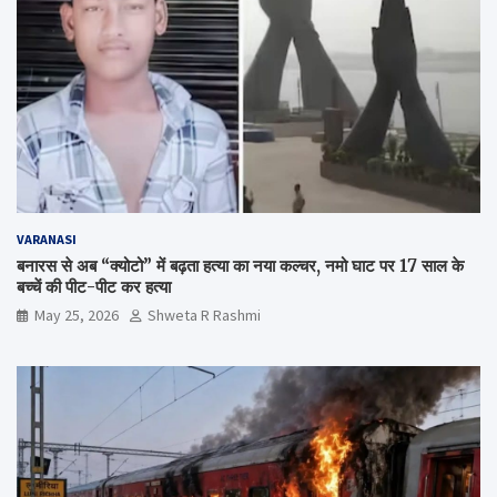
VARANASI
बनारस से अब “क्योटो” में बढ़ता हत्या का नया कल्चर, नमो घाट पर 17 साल के
बच्चें की पीट-पीट कर हत्या
May 25, 2026
Shweta R Rashmi