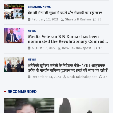
BREAKING NEWS
देश की सेना की सुरक्षा में घपले और सेंधमारी पर बड़ी खबर
February 12, 2021
Shweta R Rashmi
39
NEWS
Media Veteran B N Kumar has been
nominated the Revolutionary Comrade
Shiv Varma Media Award 2022-23
August 17, 2022
Desk Takshakapost
37
NEWS
अमेरिकी खुफिया एजेंसी के निदेशक बोले- ‘FBI आक्रामक
तरीके से भारतीय वाणिज्य दूतावास पर हमले की जांच कर रही है’
December 14, 2023
Desk Takshakapost
37
RECOMMENDED