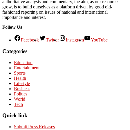
authoritative analysis and commentary, the aim, as our resources
grow, is to build ourselves as a platform driven by good old-
fashioned reporting on issues of national and international
importance and interest.
Follow Us
Facebook
Twitter
Instagram
YouTube
Categories
Education
Entertainment
Sports
Health
Lifestyle
Business
Politics
World
Tech
Quick link
Submit Press Releases