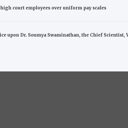
 high court employees over uniform pay scales
otice upon Dr. Soumya Swaminathan, the Chief Scientist