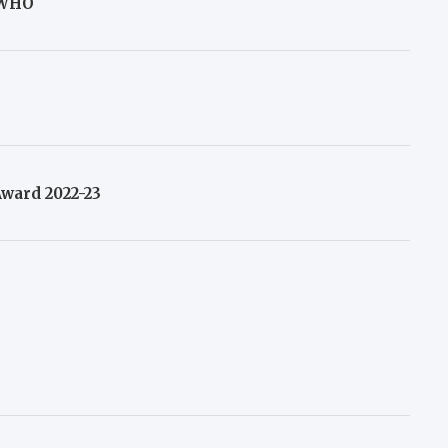
, WHO
ward 2022-23