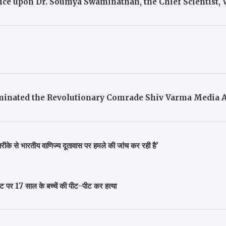
otice upon Dr. Soumya Swaminathan, the Chief Scientist
inated the Revolutionary Comrade Shiv Varma Media A
के से भारतीय वाणिज्य दूतावास पर हमले की जांच कर रही है’
ाट पर 17 साल के बच्चें की पीट-पीट कर हत्या