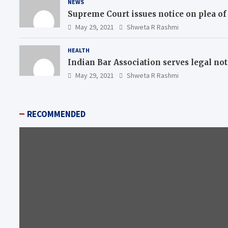
NEWS
Supreme Court issues notice on plea of
May 29, 2021
Shweta R Rashmi
HEALTH
Indian Bar Association serves legal n
May 29, 2021
Shweta R Rashmi
RECOMMENDED