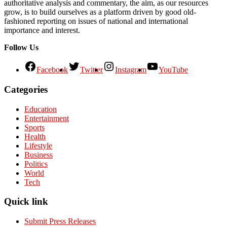
authoritative analysis and commentary, the aim, as our resources
grow, is to build ourselves as a platform driven by good old-
fashioned reporting on issues of national and international
importance and interest.
Follow Us
Facebook
Twitter
Instagram
YouTube
Categories
Education
Entertainment
Sports
Health
Lifestyle
Business
Politics
World
Tech
Quick link
Submit Press Releases