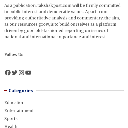
As a publication, takshakpost.com will be firmly committed
to public interest and democratic values. Apart from
providing authoritative analysis and commentary, the aim,
as our resources grow, is to build ourselves as a platform
driven by good old-fashioned reporting on issues of
national and international importance and interest.
Follow Us
Facebook
Twitter
Instagram
YouTube
Categories
Education
Entertainment
Sports
Health