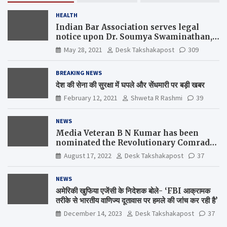
HEALTH
Indian Bar Association serves legal
notice upon Dr. Soumya Swaminathan,
the Chief Scientist, WHO
May 28, 2021
Desk Takshakapost
309
BREAKING NEWS
देश की सेना की सुरक्षा में घपले और सेंधमारी पर बड़ी खबर
February 12, 2021
Shweta R Rashmi
39
NEWS
Media Veteran B N Kumar has been
nominated the Revolutionary Comrade
Shiv Varma Media Award 2022-23
August 17, 2022
Desk Takshakapost
37
NEWS
अमेरिकी खुफिया एजेंसी के निदेशक बोले- ‘FBI आक्रामक
तरीके से भारतीय वाणिज्य दूतावास पर हमले की जांच कर रही है’
December 14, 2023
Desk Takshakapost
37