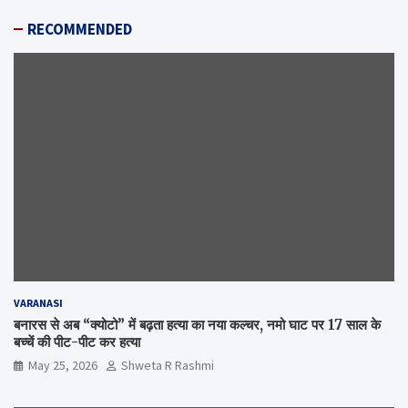
RECOMMENDED
VARANASI
बनारस से अब “क्योटो” में बढ़ता हत्या का नया कल्चर, नमो घाट पर 17 साल के
बच्चें की पीट-पीट कर हत्या
May 25, 2026
Shweta R Rashmi