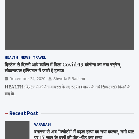
HEALTH
NEWS
TRAVEL
ब्रिटेन से दिल्ली आये व्यक्ति में मिला Covid-19 कोरोना का नया स्ट्रेन,
लोकनायक हॉस्पिटल में जारी है इलाज
December 24, 2020
Shweta R Rashmi
HEALTH: ब्रिटेन में कोरोना वायरस के नए स्ट्रेन (वायर के नये सिम्पटम्स) मिलने के
बाद के…
Recent Post
VARANASI
बनारस से अब “क्योटो” में बढ़ता हत्या का नया कल्चर, नमो घाट
पर 17 साल के बच्चें की पीट-पीट कर हत्या