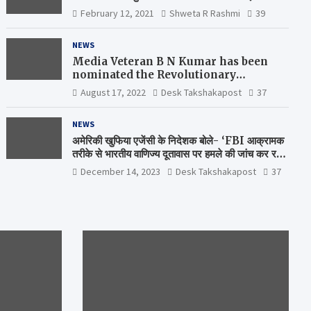
February 12, 2021
Shweta R Rashmi
39
NEWS
Media Veteran B N Kumar has been
nominated the Revolutionary
Comrade Shiv Varma Media Award
August 17, 2022
Desk Takshakapost
37
2022-23
NEWS
अमेरिकी खुफिया एजेंसी के निदेशक बोले- ‘FBI आक्रामक
तरीके से भारतीय वाणिज्य दूतावास पर हमले की जांच कर रही
है’
December 14, 2023
Desk Takshakapost
37