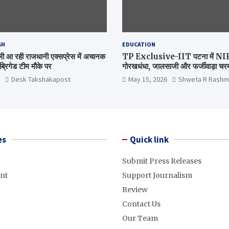
SH
EDUCATION
िल्ली आ रही राजधानी एक्सप्रेस में अचानक
TP Exclusive-IIT पटना में NIRF 
्रिगेड टीम मौके पर
गोरखधंधा, जालसाजी और फर्जीवाड़ा चरम 
मंत्रालय कब जागेगा ?
Desk Takshakapost
May 15, 2026
Shweta R Rashm
es
Quick link
Submit Press Releases
nt
Support Journalism
Review
Contact Us
Our Team