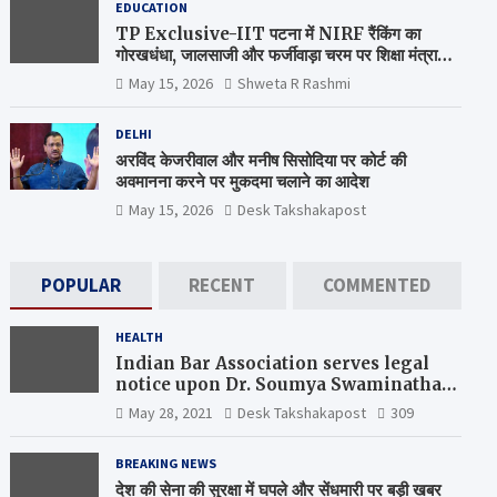
EDUCATION
TP Exclusive-IIT पटना में NIRF रैंकिंग का
गोरखधंधा, जालसाजी और फर्जीवाड़ा चरम पर शिक्षा मंत्रालय
कब जागेगा ?
May 15, 2026
Shweta R Rashmi
DELHI
अरविंद केजरीवाल और मनीष सिसोदिया पर कोर्ट की
अवमानना करने पर मुकदमा चलाने का आदेश
May 15, 2026
Desk Takshakapost
POPULAR
RECENT
COMMENTED
HEALTH
Indian Bar Association serves legal
notice upon Dr. Soumya Swaminathan,
the Chief Scientist, WHO
May 28, 2021
Desk Takshakapost
309
BREAKING NEWS
देश की सेना की सुरक्षा में घपले और सेंधमारी पर बड़ी खबर