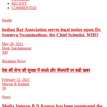
RECENT
COMMENTED
Health
Indian Bar Association serves legal notice upon Dr.
Soumya Swaminathan, the Chief Scientist, WHO
May 28, 2021
Desk Takshakapost
309
Breaking News
देश की सेना की सुरक्षा में घपले और सेंधमारी पर बड़ी खबर
February 12, 2021
Shweta R Rashmi
39
News
Media Veteran B N Kumar has been nominated the