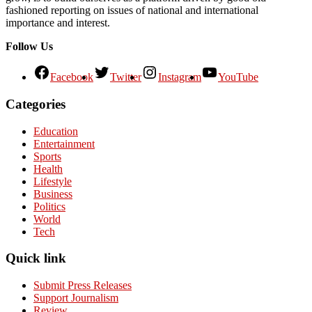
fashioned reporting on issues of national and international
importance and interest.
Follow Us
Facebook
Twitter
Instagram
YouTube
Categories
Education
Entertainment
Sports
Health
Lifestyle
Business
Politics
World
Tech
Quick link
Submit Press Releases
Support Journalism
Review