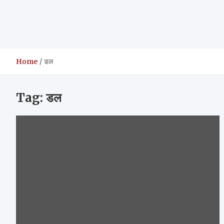
Home
डल
Tag:
डल