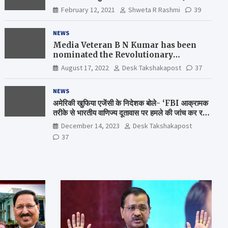
February 12, 2021
Shweta R Rashmi
39
NEWS
Media Veteran B N Kumar has been
nominated the Revolutionary
Comrade Shiv Varma Media Award
August 17, 2022
Desk Takshakapost
37
2022-23
NEWS
अमेरिकी खुफिया एजेंसी के निदेशक बोले- ‘FBI आक्रामक
तरीके से भारतीय वाणिज्य दूतावास पर हमले की जांच कर रही
है’
December 14, 2023
Desk Takshakapost
37