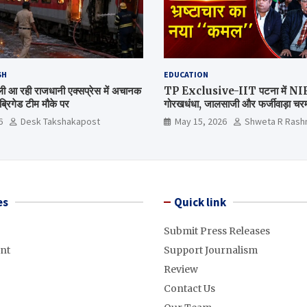
SH
EDUCATION
िल्ली आ रही राजधानी एक्सप्रेस में अचानक
TP Exclusive-IIT पटना में NIRF 
्रिगेड टीम मौके पर
गोरखधंधा, जालसाजी और फर्जीवाड़ा चरम 
मंत्रालय कब जागेगा ?
6
Desk Takshakapost
May 15, 2026
Shweta R Rash
es
Quick link
Submit Press Releases
nt
Support Journalism
Review
Contact Us