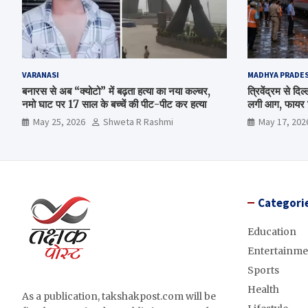
VARANASI
MADHYA PRADE
बनारस से अब “क्योटो” में बढ़ता हत्या का नया कल्चर,
त्रिवेंद्रम से द
नमो घाट पर 17 साल के बच्चें की पीट-पीट कर हत्या
लगी आग, फायर ब
May 25, 2026
Shweta R Rashmi
May 17, 202
Categori
Education
Entertainme
Sports
Health
As a publication, takshakpost.com will be