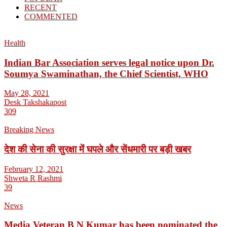
RECENT
COMMENTED
Health
Indian Bar Association serves legal notice upon Dr.
Soumya Swaminathan, the Chief Scientist, WHO
May 28, 2021
Desk Takshakapost
309
Breaking News
देश की सेना की सुरक्षा में घपले और सेंधमारी पर बड़ी खबर
February 12, 2021
Shweta R Rashmi
39
News
Media Veteran B N Kumar has been nominated the