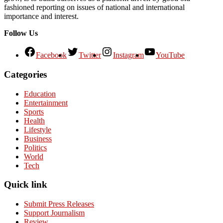
fashioned reporting on issues of national and international
importance and interest.
Follow Us
Facebook
Twitter
Instagram
YouTube
Categories
Education
Entertainment
Sports
Health
Lifestyle
Business
Politics
World
Tech
Quick link
Submit Press Releases
Support Journalism
Review