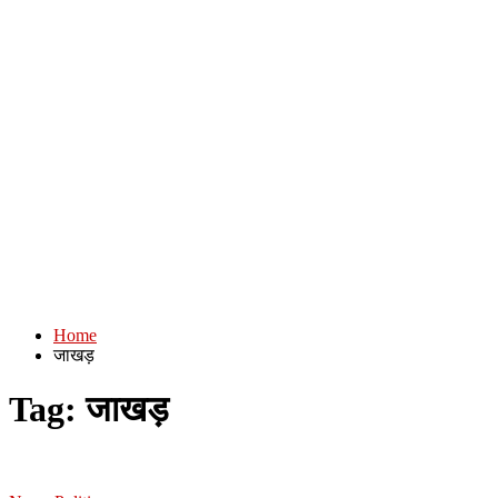
Home
जाखड़
Tag:
जाखड़