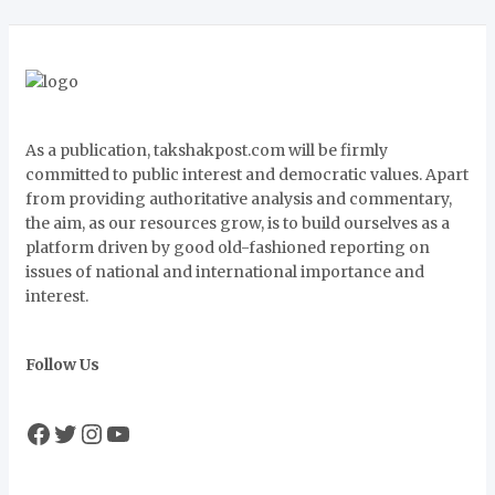
As a publication, takshakpost.com will be firmly
committed to public interest and democratic values. Apart
from providing authoritative analysis and commentary,
the aim, as our resources grow, is to build ourselves as a
platform driven by good old-fashioned reporting on
issues of national and international importance and
interest.
Follow Us
Facebook
Twitter
Instagram
YouTube