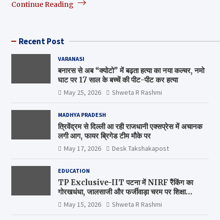
Continue Reading
Recent Post
VARANASI
बनारस से अब “क्योटो” में बढ़ता हत्या का नया कल्चर, नमो
घाट पर 17 साल के बच्चें की पीट-पीट कर हत्या
May 25, 2026
Shweta R Rashmi
MADHYA PRADESH
त्रिवेंद्रम से दिल्ली आ रही राजधानी एक्सप्रेस में अचानक
लगी आग, फायर ब्रिगेड टीम मौके पर
May 17, 2026
Desk Takshakapost
EDUCATION
TP Exclusive-IIT पटना में NIRF रैंकिंग का
गोरखधंधा, जालसाजी और फर्जीवाड़ा चरम पर शिक्षा
मंत्रालय कब जागेगा ?
May 15, 2026
Shweta R Rashmi