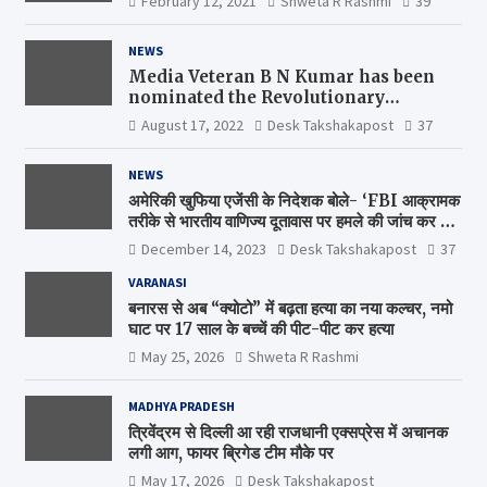
February 12, 2021
Shweta R Rashmi
39
NEWS
Media Veteran B N Kumar has been
nominated the Revolutionary
Comrade Shiv Varma Media Award
August 17, 2022
Desk Takshakapost
37
2022-23
NEWS
अमेरिकी खुफिया एजेंसी के निदेशक बोले- ‘FBI आक्रामक
तरीके से भारतीय वाणिज्य दूतावास पर हमले की जांच कर रही
है’
December 14, 2023
Desk Takshakapost
37
VARANASI
बनारस से अब “क्योटो” में बढ़ता हत्या का नया कल्चर, नमो
घाट पर 17 साल के बच्चें की पीट-पीट कर हत्या
May 25, 2026
Shweta R Rashmi
MADHYA PRADESH
त्रिवेंद्रम से दिल्ली आ रही राजधानी एक्सप्रेस में अचानक
लगी आग, फायर ब्रिगेड टीम मौके पर
May 17, 2026
Desk Takshakapost