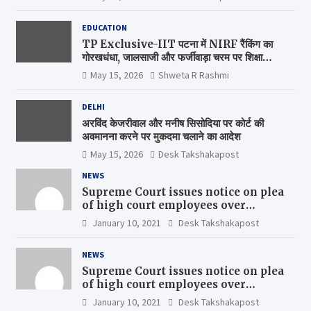
EDUCATION
TP Exclusive-IIT पटना में NIRF रैंकिंग का
गोरखधंधा, जालसाजी और फर्जीवाड़ा चरम पर शिक्षा
मंत्रालय कब जागेगा ?
May 15, 2026
Shweta R Rashmi
DELHI
अरविंद केजरीवाल और मनीष सिसोदिया पर कोर्ट की
अवमानना करने पर मुकदमा चलाने का आदेश
May 15, 2026
Desk Takshakapost
NEWS
Supreme Court issues notice on plea
of high court employees over
uniform pay scales
January 10, 2021
Desk Takshakapost
NEWS
Supreme Court issues notice on plea
of high court employees over
uniform pay scales
January 10, 2021
Desk Takshakapost