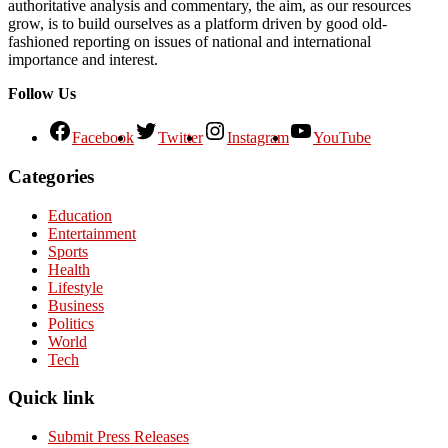
authoritative analysis and commentary, the aim, as our resources
grow, is to build ourselves as a platform driven by good old-
fashioned reporting on issues of national and international
importance and interest.
Follow Us
Facebook
Twitter
Instagram
YouTube
Categories
Education
Entertainment
Sports
Health
Lifestyle
Business
Politics
World
Tech
Quick link
Submit Press Releases