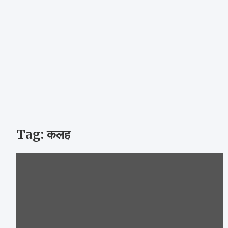
Tag:
कलह