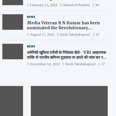
February 12, 2021
Shweta R Rashmi
39
NEWS
Media Veteran B N Kumar has been
nominated the Revolutionary
Comrade Shiv Varma Media Award
August 17, 2022
Desk Takshakapost
37
2022-23
NEWS
अमेरिकी खुफिया एजेंसी के निदेशक बोले- ‘FBI आक्रामक
तरीके से भारतीय वाणिज्य दूतावास पर हमले की जांच कर रही
है’
December 14, 2023
Desk Takshakapost
37