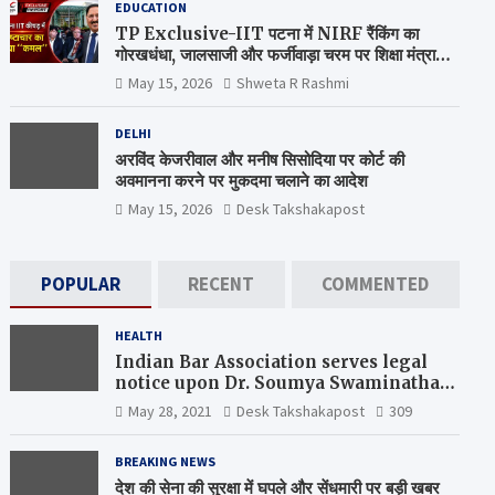
EDUCATION
TP Exclusive-IIT पटना में NIRF रैंकिंग का
गोरखधंधा, जालसाजी और फर्जीवाड़ा चरम पर शिक्षा मंत्रालय
कब जागेगा ?
May 15, 2026
Shweta R Rashmi
DELHI
अरविंद केजरीवाल और मनीष सिसोदिया पर कोर्ट की
अवमानना करने पर मुकदमा चलाने का आदेश
May 15, 2026
Desk Takshakapost
POPULAR
RECENT
COMMENTED
HEALTH
Indian Bar Association serves legal
notice upon Dr. Soumya Swaminathan,
the Chief Scientist, WHO
May 28, 2021
Desk Takshakapost
309
BREAKING NEWS
देश की सेना की सुरक्षा में घपले और सेंधमारी पर बड़ी खबर