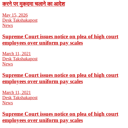
करने पर मुकदमा चलाने का आदेश
May 15, 2026
Desk Takshakapost
News
Supreme Court issues notice on plea of high court
employees over uniform pay scales
March 11, 2021
Desk Takshakapost
News
Supreme Court issues notice on plea of high court
employees over uniform pay scales
March 11, 2021
Desk Takshakapost
News
Supreme Court issues notice on plea of high court
employees over uniform pay scales