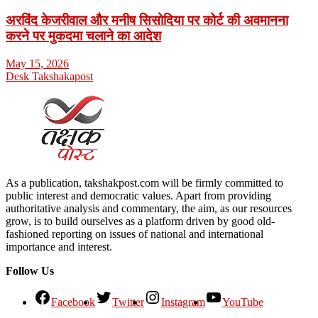
अरविंद केजरीवाल और मनीष सिसोदिया पर कोर्ट की अवमानना
करने पर मुकदमा चलाने का आदेश
May 15, 2026
Desk Takshakapost
As a publication, takshakpost.com will be firmly committed to
public interest and democratic values. Apart from providing
authoritative analysis and commentary, the aim, as our resources
grow, is to build ourselves as a platform driven by good old-
fashioned reporting on issues of national and international
importance and interest.
Follow Us
Facebook
Twitter
Instagram
YouTube