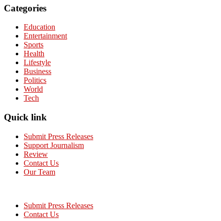
Categories
Education
Entertainment
Sports
Health
Lifestyle
Business
Politics
World
Tech
Quick link
Submit Press Releases
Support Journalism
Review
Contact Us
Our Team
Submit Press Releases
Contact Us