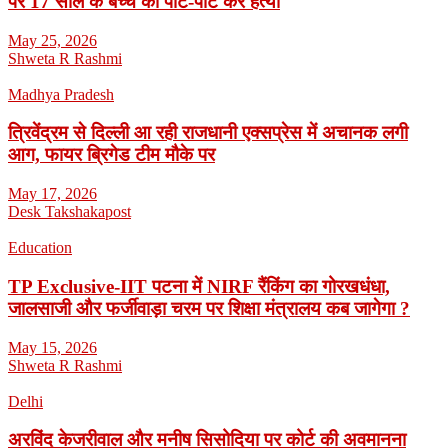
पर 17 साल के बच्चें की पीट-पीट कर हत्या
May 25, 2026
Shweta R Rashmi
Madhya Pradesh
त्रिवेंद्रम से दिल्ली आ रही राजधानी एक्सप्रेस में अचानक लगी
आग, फायर ब्रिगेड टीम मौके पर
May 17, 2026
Desk Takshakapost
Education
TP Exclusive-IIT पटना में NIRF रैंकिंग का गोरखधंधा,
जालसाजी और फर्जीवाड़ा चरम पर शिक्षा मंत्रालय कब जागेगा ?
May 15, 2026
Shweta R Rashmi
Delhi
अरविंद केजरीवाल और मनीष सिसोदिया पर कोर्ट की अवमानना