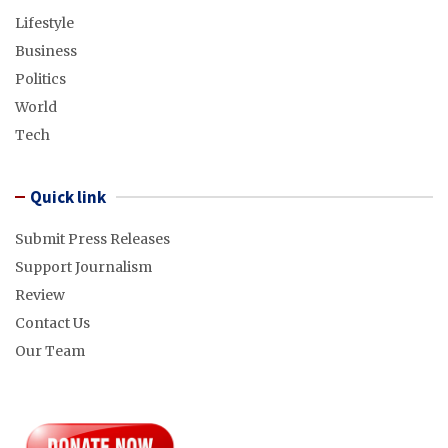
Lifestyle
Business
Politics
World
Tech
Quick link
Submit Press Releases
Support Journalism
Review
Contact Us
Our Team