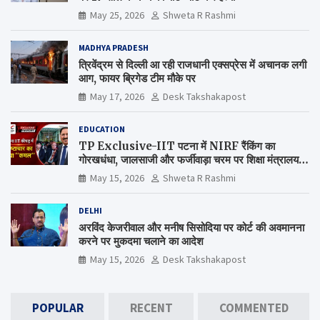
May 25, 2026
Shweta R Rashmi
MADHYA PRADESH
त्रिवेंद्रम से दिल्ली आ रही राजधानी एक्सप्रेस में अचानक लगी
आग, फायर ब्रिगेड टीम मौके पर
May 17, 2026
Desk Takshakapost
EDUCATION
TP Exclusive-IIT पटना में NIRF रैंकिंग का
गोरखधंधा, जालसाजी और फर्जीवाड़ा चरम पर शिक्षा मंत्रालय
कब जागेगा ?
May 15, 2026
Shweta R Rashmi
DELHI
अरविंद केजरीवाल और मनीष सिसोदिया पर कोर्ट की अवमानना
करने पर मुकदमा चलाने का आदेश
May 15, 2026
Desk Takshakapost
POPULAR
RECENT
COMMENTED