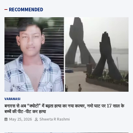
RECOMMENDED
VARANASI
बनारस से अब “क्योटो” में बढ़ता हत्या का नया कल्चर, नमो घाट पर 17 साल के
बच्चें की पीट-पीट कर हत्या
May 25, 2026
Shweta R Rashmi