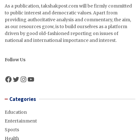
As a publication, takshakpost.com will be firmly committed
to public interest and democratic values. Apart from
providing authoritative analysis and commentary, the aim,
as our resources grow, is to build ourselves as a platform
driven by good old-fashioned reporting on issues of
national and international importance and interest.
Follow Us
Facebook
Twitter
Instagram
YouTube
Categories
Education
Entertainment
Sports
Health