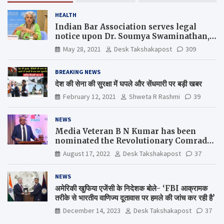
HEALTH
Indian Bar Association serves legal
notice upon Dr. Soumya Swaminathan,
the Chief Scientist, WHO
May 28, 2021
Desk Takshakapost
309
BREAKING NEWS
देश की सेना की सुरक्षा में घपले और सेंधमारी पर बड़ी खबर
February 12, 2021
Shweta R Rashmi
39
NEWS
Media Veteran B N Kumar has been
nominated the Revolutionary Comrade
Shiv Varma Media Award 2022-23
August 17, 2022
Desk Takshakapost
37
NEWS
अमेरिकी खुफिया एजेंसी के निदेशक बोले- ‘FBI आक्रामक
तरीके से भारतीय वाणिज्य दूतावास पर हमले की जांच कर रही है’
December 14, 2023
Desk Takshakapost
37