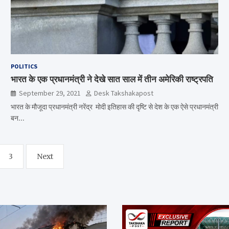
POLITICS
भारत के एक प्रधानमंत्री ने देखे सात साल में तीन अमेरिकी राष्ट्रपति
September 29, 2021
Desk Takshakapost
भारत के मौजूदा प्रधानमंत्री नरेंद्र मोदी इतिहास की दृष्टि से देश के एक ऐसे प्रधानमंत्री
बन…
3
Next