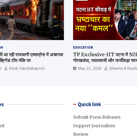
SH
EDUCATION
िल्ली आ रही राजधानी एक्सप्रेस में अचानक
TP Exclusive-IIT पटना में NIRF 
्रिगेड टीम मौके पर
गोरखधंधा, जालसाजी और फर्जीवाड़ा चरम 
मंत्रालय कब जागेगा ?
6
Desk Takshakapost
May 15, 2026
Shweta R Rash
es
Quick link
Submit Press Releases
nt
Support Journalism
Review