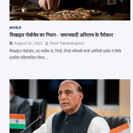
WORLD
मिखाइल गोर्बाचेव का निधन- समाजवादी अस्तित्व के पैरोकार
August 31, 2022
Desk Takshakapost
मिखाईल गोर्बाचोव, वह व्यक्ति थे, जिन्हे, जिन्हे पश्चिमी यानी अमेरिकी ब्लॉक ने सिर्फ
इसलिए महिमामंडित किया…