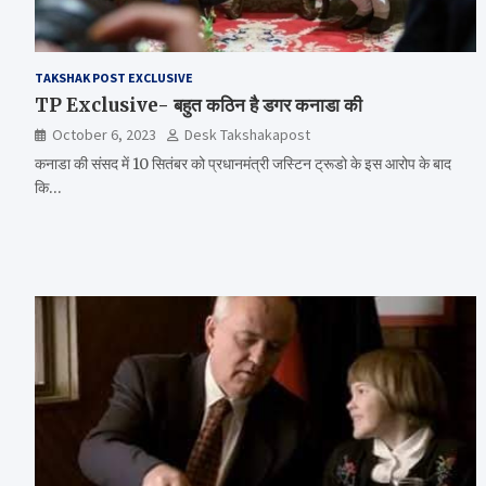
TAKSHAK POST EXCLUSIVE
TP Exclusive- बहुत कठिन है डगर कनाडा की
October 6, 2023
Desk Takshakapost
कनाडा की संसद में 10 सितंबर को प्रधानमंत्री जस्टिन ट्रूडो के इस आरोप के बाद
कि…