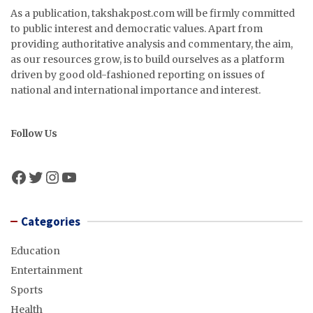
As a publication, takshakpost.com will be firmly committed
to public interest and democratic values. Apart from
providing authoritative analysis and commentary, the aim,
as our resources grow, is to build ourselves as a platform
driven by good old-fashioned reporting on issues of
national and international importance and interest.
Follow Us
Facebook
Twitter
Instagram
YouTube
Categories
Education
Entertainment
Sports
Health