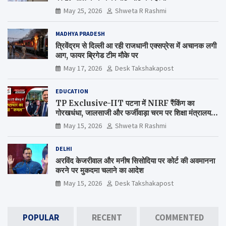
May 25, 2026
Shweta R Rashmi
MADHYA PRADESH
त्रिवेंद्रम से दिल्ली आ रही राजधानी एक्सप्रेस में अचानक लगी
आग, फायर ब्रिगेड टीम मौके पर
May 17, 2026
Desk Takshakapost
EDUCATION
TP Exclusive-IIT पटना में NIRF रैंकिंग का
गोरखधंधा, जालसाजी और फर्जीवाड़ा चरम पर शिक्षा मंत्रालय
कब जागेगा ?
May 15, 2026
Shweta R Rashmi
DELHI
अरविंद केजरीवाल और मनीष सिसोदिया पर कोर्ट की अवमानना
करने पर मुकदमा चलाने का आदेश
May 15, 2026
Desk Takshakapost
POPULAR
RECENT
COMMENTED