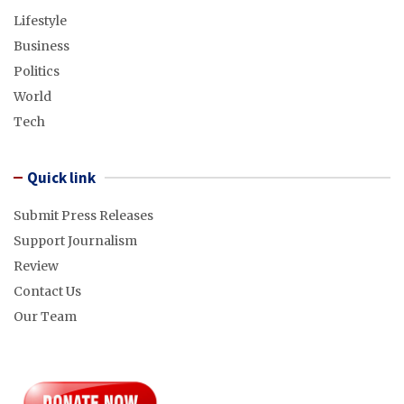
Lifestyle
Business
Politics
World
Tech
Quick link
Submit Press Releases
Support Journalism
Review
Contact Us
Our Team