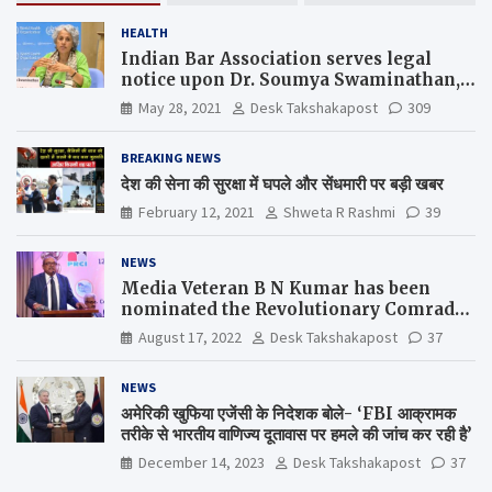
HEALTH
Indian Bar Association serves legal
notice upon Dr. Soumya Swaminathan,
the Chief Scientist, WHO
May 28, 2021
Desk Takshakapost
309
BREAKING NEWS
देश की सेना की सुरक्षा में घपले और सेंधमारी पर बड़ी खबर
February 12, 2021
Shweta R Rashmi
39
NEWS
Media Veteran B N Kumar has been
nominated the Revolutionary Comrade
Shiv Varma Media Award 2022-23
August 17, 2022
Desk Takshakapost
37
NEWS
अमेरिकी खुफिया एजेंसी के निदेशक बोले- ‘FBI आक्रामक
तरीके से भारतीय वाणिज्य दूतावास पर हमले की जांच कर रही है’
December 14, 2023
Desk Takshakapost
37