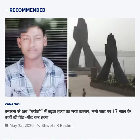
RECOMMENDED
VARANASI
बनारस से अब “क्योटो” में बढ़ता हत्या का नया कल्चर, नमो घाट पर 17 साल के
बच्चें की पीट-पीट कर हत्या
May 25, 2026
Shweta R Rashmi