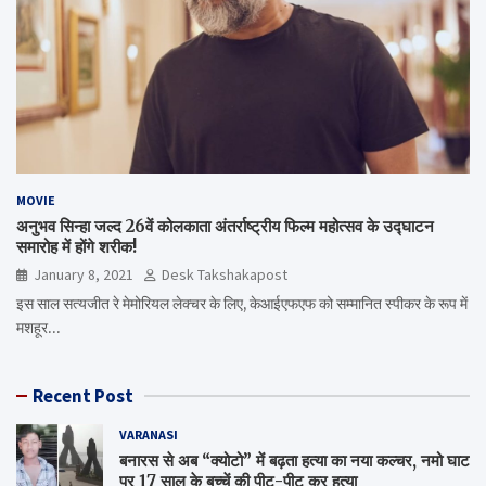
MOVIE
अनुभव सिन्हा जल्द 26वें कोलकाता अंतर्राष्ट्रीय फिल्म महोत्सव के उद्घाटन
समारोह में होंगे शरीक!
January 8, 2021
Desk Takshakapost
इस साल सत्यजीत रे मेमोरियल लेक्चर के लिए, केआईएफएफ को सम्मानित स्पीकर के रूप में
मशहूर…
Recent Post
VARANASI
बनारस से अब “क्योटो” में बढ़ता हत्या का नया कल्चर, नमो घाट
पर 17 साल के बच्चें की पीट-पीट कर हत्या