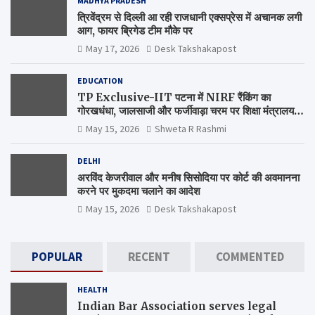
MADHYA PRADESH
त्रिवेंद्रम से दिल्ली आ रही राजधानी एक्सप्रेस में अचानक लगी
आग, फायर ब्रिगेड टीम मौके पर
May 17, 2026
Desk Takshakapost
EDUCATION
TP Exclusive-IIT पटना में NIRF रैंकिंग का
गोरखधंधा, जालसाजी और फर्जीवाड़ा चरम पर शिक्षा मंत्रालय
कब जागेगा ?
May 15, 2026
Shweta R Rashmi
DELHI
अरविंद केजरीवाल और मनीष सिसोदिया पर कोर्ट की अवमानना
करने पर मुकदमा चलाने का आदेश
May 15, 2026
Desk Takshakapost
POPULAR
RECENT
COMMENTED
HEALTH
Indian Bar Association serves legal