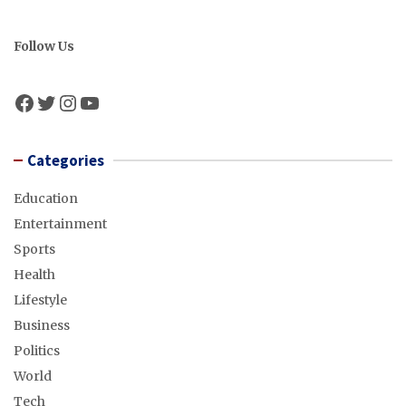
Follow Us
Facebook
Twitter
Instagram
YouTube
Categories
Education
Entertainment
Sports
Health
Lifestyle
Business
Politics
World
Tech