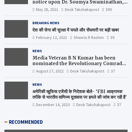
notice upon Dr. Soumya Swaminathan,
the Chief Scientist, WHO
May 28, 2021
Desk Takshakapost
309
BREAKING NEWS
देश की सेना की सुरक्षा में घपले और सेंधमारी पर बड़ी खबर
February 12, 2021
Shweta R Rashmi
39
NEWS
Media Veteran B N Kumar has been
nominated the Revolutionary Comrade
Shiv Varma Media Award 2022-23
August 17, 2022
Desk Takshakapost
37
NEWS
अमेरिकी खुफिया एजेंसी के निदेशक बोले- ‘FBI आक्रामक
तरीके से भारतीय वाणिज्य दूतावास पर हमले की जांच कर रही है’
December 14, 2023
Desk Takshakapost
37
RECOMMENDED