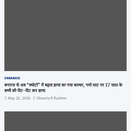
VARANASI
बनारस से अब “क्योटो” में बढ़ता हत्या का नया कल्चर, नमो घाट पर 17 साल के
बच्चें की पीट-पीट कर हत्या
May 25, 2026
Shweta R Rashmi