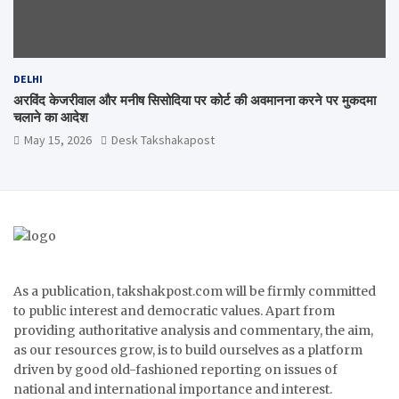
DELHI
अरविंद केजरीवाल और मनीष सिसोदिया पर कोर्ट की अवमानना करने पर मुकदमा
चलाने का आदेश
May 15, 2026
Desk Takshakapost
As a publication, takshakpost.com will be firmly committed
to public interest and democratic values. Apart from
providing authoritative analysis and commentary, the aim,
as our resources grow, is to build ourselves as a platform
driven by good old-fashioned reporting on issues of
national and international importance and interest.