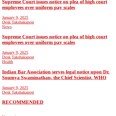
Supreme Court issues notice on plea of high court
employees over uniform pay scales
January 9, 2025
Desk Takshakapost
News
Supreme Court issues notice on plea of high court
employees over uniform pay scales
January 9, 2025
Desk Takshakapost
Health
Indian Bar Association serves legal notice upon Dr.
Soumya Swaminathan, the Chief Scientist, WHO
January 9, 2025
Desk Takshakapost
RECOMMENDED