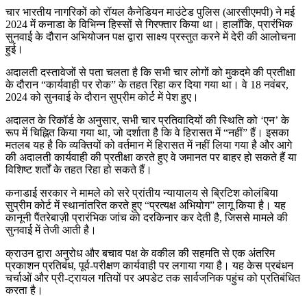
चार भारतीय नागरिकों को रॉयल कैनेडियन माउंटेड पुलिस (आरसीएमपी) ने मई
2024 में कनाडा के विभिन्न हिस्सों से गिरफ्तार किया था। हालाँकि, प्रारंभिक
सुनवाई के दौरान अभियोजन पक्ष द्वारा साक्ष्य प्रस्तुत करने में देरी की आलोचना
हुई।
अदालती दस्तावेजों से पता चलता है कि सभी चार लोगों को मुकदमे की प्रतीक्षा
के दौरान “कार्यवाही पर रोक” के तहत रिहा कर दिया गया था। वे 18 नवंबर,
2024 को सुनवाई के दौरान सुप्रीम कोर्ट में पेश हुए।
अदालत के रिकॉर्ड के अनुसार, सभी चार प्रतिवादियों की स्थिति को ‘एन’ के
रूप में चिह्नित किया गया था, जो दर्शाता है कि वे हिरासत में “नहीं” हैं। इसका
मतलब यह है कि व्यक्तियों को वर्तमान में हिरासत में नहीं लिया गया है और आगे
की अदालती कार्यवाही की प्रतीक्षा करते हुए वे जमानत पर बाहर हो सकते हैं या
विशिष्ट शर्तों के तहत रिहा हो सकते हैं।
कनाडाई सरकार ने मामले को सरे प्रांतीय न्यायालय से ब्रिटिश कोलंबिया
सुप्रीम कोर्ट में स्थानांतरित करते हुए “प्रत्यक्ष अभियोग” लागू किया है। यह
कानूनी पैंतरेबाज़ी प्रारंभिक जांच को दरकिनार कर देती है, जिससे मामले की
सुनवाई में तेजी आती है।
क्राउन द्वारा अनुरोध और बचाव पक्ष के वकील की सहमति से एक अंतरिम
प्रकाशन प्रतिबंध, पूर्व-परीक्षण कार्यवाही पर लगाया गया है। यह केस प्रबंधन
चर्चाओं और प्री-ट्रायल गतियों पर अपडेट तक सार्वजनिक पहुंच को प्रतिबंधित
करता है।