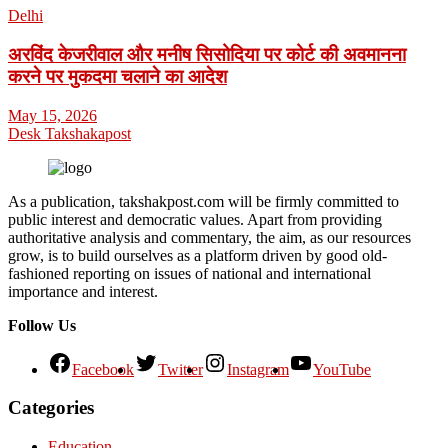
Delhi
अरविंद केजरीवाल और मनीष सिसोदिया पर कोर्ट की अवमानना
करने पर मुकदमा चलाने का आदेश
May 15, 2026
Desk Takshakapost
As a publication, takshakpost.com will be firmly committed to
public interest and democratic values. Apart from providing
authoritative analysis and commentary, the aim, as our resources
grow, is to build ourselves as a platform driven by good old-
fashioned reporting on issues of national and international
importance and interest.
Follow Us
Facebook
Twitter
Instagram
YouTube
Categories
Education