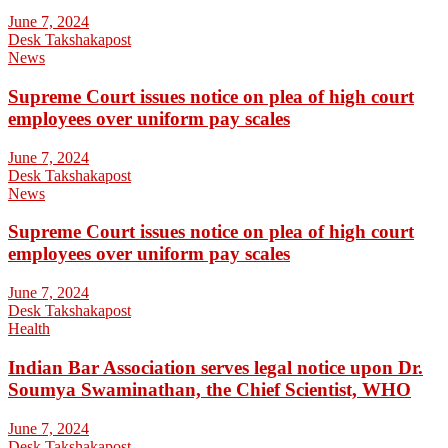
June 7, 2024
Desk Takshakapost
News
Supreme Court issues notice on plea of high court
employees over uniform pay scales
June 7, 2024
Desk Takshakapost
News
Supreme Court issues notice on plea of high court
employees over uniform pay scales
June 7, 2024
Desk Takshakapost
Health
Indian Bar Association serves legal notice upon Dr.
Soumya Swaminathan, the Chief Scientist, WHO
June 7, 2024
Desk Takshakapost