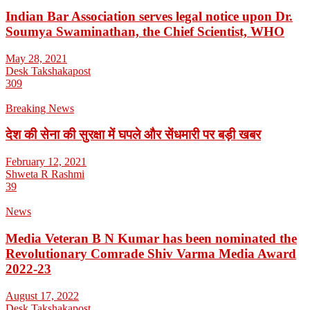
Indian Bar Association serves legal notice upon Dr.
Soumya Swaminathan, the Chief Scientist, WHO
May 28, 2021
Desk Takshakapost
309
Breaking News
देश की सेना की सुरक्षा में घपले और सेंधमारी पर बड़ी खबर
February 12, 2021
Shweta R Rashmi
39
News
Media Veteran B N Kumar has been nominated the
Revolutionary Comrade Shiv Varma Media Award
2022-23
August 17, 2022
Desk Takshakapost