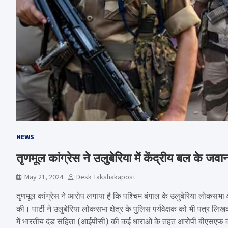
NEWS
तृणमूल कांग्रेस ने उलुबेरिया में केंद्रीय बल के ज
May 21, 2024
Desk Takshakapost
तृणमूल कांग्रेस ने आरोप लगाया है कि पश्चिम बंगाल के उलुबेरिया लोकसभा क्षे
की। पार्टी ने उलुबेरिया लोकसभा क्षेत्र के पुलिस पर्यवेक्षक को भी पत्र लि
में भारतीय दंड संहिता (आईपीसी) की कई धाराओं के तहत आरोपी बीएसएफ 