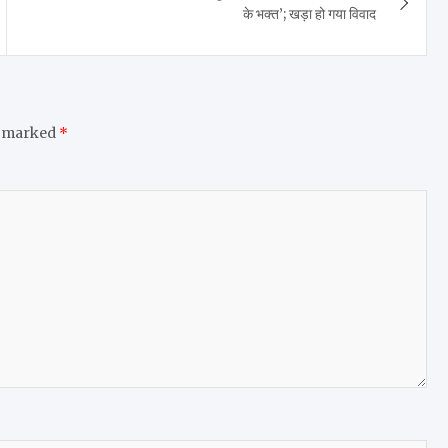
के भक्त’; खड़ा हो गया विवाद
e marked
*