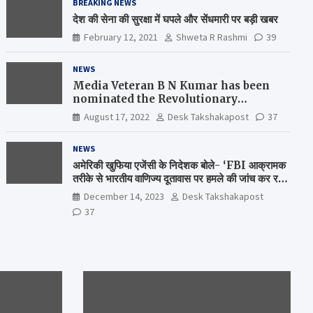
BREAKING NEWS
देश की सेना की सुरक्षा में घपले और सेंधमारी पर बड़ी खबर
February 12, 2021
Shweta R Rashmi
39
NEWS
Media Veteran B N Kumar has been
nominated the Revolutionary
Comrade Shiv Varma Media Award
August 17, 2022
Desk Takshakapost
37
2022-23
NEWS
अमेरिकी खुफिया एजेंसी के निदेशक बोले- ‘FBI आक्रामक
तरीके से भारतीय वाणिज्य दूतावास पर हमले की जांच कर रही
है’
December 14, 2023
Desk Takshakapost
37