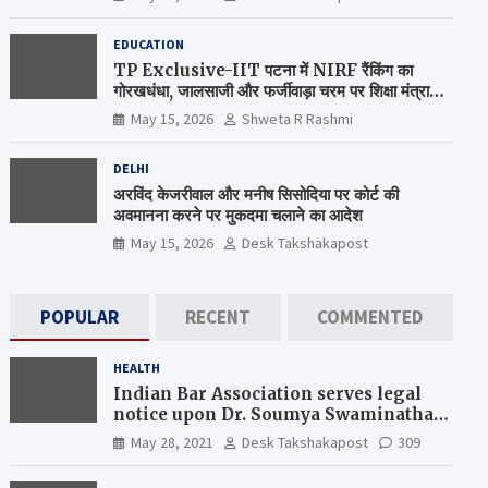
EDUCATION
TP Exclusive-IIT पटना में NIRF रैंकिंग का
गोरखधंधा, जालसाजी और फर्जीवाड़ा चरम पर शिक्षा मंत्रालय
कब जागेगा ?
May 15, 2026
Shweta R Rashmi
DELHI
अरविंद केजरीवाल और मनीष सिसोदिया पर कोर्ट की
अवमानना करने पर मुकदमा चलाने का आदेश
May 15, 2026
Desk Takshakapost
POPULAR
RECENT
COMMENTED
HEALTH
Indian Bar Association serves legal
notice upon Dr. Soumya Swaminathan,
the Chief Scientist, WHO
May 28, 2021
Desk Takshakapost
309