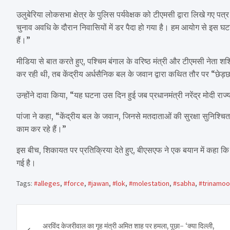
उलुबेरिया लोकसभा क्षेत्र के पुलिस पर्यवेक्षक को टीएमसी द्वारा लिखे गए पत्
चुनाव अवधि के दौरान निवासियों में डर पैदा हो गया है। हम आयोग से इस 
हैं।”
मीडिया से बात करते हुए, पश्चिम बंगाल के वरिष्ठ मंत्री और टीएमसी नेता शशि 
कर रही थी, तब केंद्रीय अर्धसैनिक बल के जवान द्वारा कथित तौर पर “छेड़
उन्होंने दावा किया, “यह घटना उस दिन हुई जब प्रधानमंत्री नरेंद्र मोदी राज्य
पांजा ने कहा, “केंद्रीय बल के जवान, जिनसे मतदाताओं की सुरक्षा सुनिश्चित कर
काम कर रहे हैं।”
इस बीच, शिकायत पर प्रतिक्रिया देते हुए, बीएसएफ ने एक बयान में कहा कि
गई है।
Tags:
#alleges
,
#force
,
#jawan
,
#lok
,
#molestation
,
#sabha
,
#trinamoo
Post
अरविंद केजरीवाल का गृह मंत्री अमित शाह पर हमला, पूछा- ‘क्या दिल्ली,