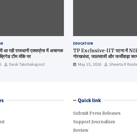
SH
EDUCATION
िल्ली आ रही राजधानी एक्सप्रेस में अचानक
TP Exclusive-IIT पटना में NIRF 
्रिगेड टीम मौके पर
गोरखधंधा, जालसाजी और फर्जीवाड़ा चरम 
मंत्रालय कब जागेगा ?
6
Desk Takshakapost
May 15, 2026
Shweta R Rash
es
Quick link
Submit Press Releases
nt
Support Journalism
Review