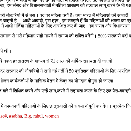
भा चुनाव में सत्ता में आने पर उनकी पार्टी महिलाओं के लिए 50 फीसदी सरकारी नौ
े कहा, हम संसद और विधानसभाओं में महिला आरक्षण को तत्काल लागू करने के भी पक्ष म
 सरकारी नौकरियों में से बस 1 पद पर महिला क्यों है? क्या भारत में महिलाओं की आ
्रेस चाहती है – ‘आधी आबादी, पूरा हक़’, हम समझते हैं कि महिलाओं की क्षमता का
ं आधी भर्तियां महिलाओं के लिए आरक्षित कर दी जाएं। हम संसद और विधानसभा में भी
 आत्मसम्मान से भरी महिलाएं सही मायने में समाज की शक्ति बनेंगी। 50% सरकारी प
 की थी।
 सीधे नकद हस्तांतरण के माध्यम से ₹1 लाख की वार्षिक सहायता दी जाएगी।
र सरकार की नौकरियों में सभी नई भर्ती में 50 प्रतिशत महिलाओं के लिए आरक्षित
ोजन कार्यकर्ताओं के मासिक वेतन में केंद्र का योगदान दोगुना हो जाएगा।
ारे में शिक्षित करने और उन्हें लागू करने में सहायता करने के लिए एक पैरा-कानूनी
 देश में कामकाजी महिलाओं के लिए छात्रावासों की संख्या दोगुनी कर देगा। प्रत्येक
ise#
,
#sabha
,
Big
,
rahul
,
women