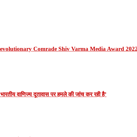
Revolutionary Comrade Shiv Varma Media Award 202
भारतीय वाणिज्य दूतावास पर हमले की जांच कर रही है’