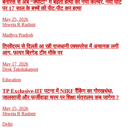
बनारस से अब “क्योटो” में बढ़ता हत्या का नया कल्चर, नमो घाट
पर 17 साल के बच्चें की पीट-पीट कर हत्या
May 25, 2026
Shweta R Rashmi
Madhya Pradesh
त्रिवेंद्रम से दिल्ली आ रही राजधानी एक्सप्रेस में अचानक लगी
आग, फायर ब्रिगेड टीम मौके पर
May 17, 2026
Desk Takshakapost
Education
TP Exclusive-IIT पटना में NIRF रैंकिंग का गोरखधंधा,
जालसाजी और फर्जीवाड़ा चरम पर शिक्षा मंत्रालय कब जागेगा ?
May 15, 2026
Shweta R Rashmi
Delhi