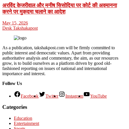
अरविंद केजरीवाल और मनीष सिसोदिया पर कोर्ट की अवमानना
करने पर मुकदमा चलाने का आदेश
May 15, 2026
Desk Takshakapost
As a publication, takshakpost.com will be firmly committed to
public interest and democratic values. Apart from providing
authoritative analysis and commentary, the aim, as our resources
grow, is to build ourselves as a platform driven by good old-
fashioned reporting on issues of national and international
importance and interest.
Follow Us
Facebook
Twitter
Instagram
YouTube
Categories
Education
Entertainment
Sports