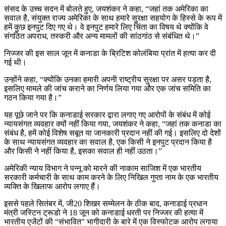
संसद के उच्च सदन में बोलते हुए, जयशंकर ने कहा, “जहां तक ​​अमेरिका का
सवाल है, संयुक्त राज्य अमेरिका के साथ हमारे सुरक्षा सहयोग के हिस्से के रूप में
हमें कुछ इनपुट दिए गए थे। वे इनपुट हमारे लिए चिंता का विषय थे क्योंकि वे
संगठित अपराध, तस्करी और अन्य मामलों की सांठगांठ से संबंधित थे।”
निज्जर की इस साल जून में कनाडा के ब्रिटिश कोलंबिया प्रांत में हत्या कर दी
गई थी।
उन्होंने कहा, “क्योंकि उनका हमारी अपनी राष्ट्रीय सुरक्षा पर असर पड़ता है,
इसलिए मामले की जांच कराने का निर्णय लिया गया और एक जांच समिति का
गठन किया गया है।”
यह पूछे जाने पर कि कनाडाई सरकार द्वारा लगाए गए आरोपों के संबंध में कोई
न्यायसंगत व्यवहार क्यों नहीं किया गया, जयशंकर ने कहा, “जहां तक ​​​​कनाडा का
संबंध है, हमें कोई विशेष सबूत या जानकारी प्रदान नहीं की गई। इसलिए दो देशों
के साथ न्यायसंगत व्यवहार का सवाल है, एक किसी ने इनपुट प्रदान किया है
और किसी ने नहीं किया है, इसका सवाल ही नहीं उठता।”
अमेरिकी न्याय विभाग ने पन्नू को मारने की नाकाम साजिश में एक भारतीय
सरकारी कर्मचारी के साथ काम करने के लिए निखिल गुप्ता नाम के एक भारतीय
व्यक्ति के खिलाफ आरोप लगाए हैं।
इससे पहले सितंबर में, जी20 शिखर सम्मेलन के ठीक बाद, कनाडाई प्रधान
मंत्री जस्टिन ट्रूडो ने 18 जून को कनाडाई धरती पर निज्जर की हत्या में
भारतीय एजेंटों की “संभावित” भागीदारी के बारे में एक विस्फोटक आरोप लगाया