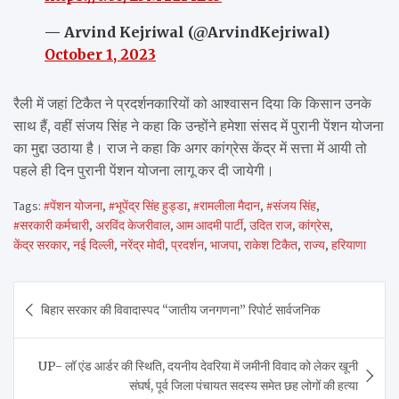
— Arvind Kejriwal (@ArvindKejriwal)
October 1, 2023
रैली में जहां टिकैत ने प्रदर्शनकारियों को आश्वासन दिया कि किसान उनके
साथ हैं, वहीं संजय सिंह ने कहा कि उन्होंने हमेशा संसद में पुरानी पेंशन योजना
का मुद्दा उठाया है। राज ने कहा कि अगर कांग्रेस केंद्र में सत्ता में आयी तो
पहले ही दिन पुरानी पेंशन योजना लागू कर दी जायेगी।
Tags:
#पेंशन योजना
,
#भूपेंद्र सिंह हुड्डा
,
#रामलीला मैदान
,
#संजय सिंह
,
#सरकारी कर्मचारी
,
अरविंद केजरीवाल
,
आम आदमी पार्टी
,
उदित राज
,
कांग्रेस
,
केंद्र सरकार
,
नई दिल्ली
,
नरेंद्र मोदी
,
प्रदर्शन
,
भाजपा
,
राकेश टिकैत
,
राज्य
,
हरियाणा
Post
बिहार सरकार की विवादास्पद “जातीय जनगणना” रिपोर्ट सार्वजनिक
navigation
UP- लॉ एंड आर्डर की स्थिति, दयनीय देवरिया में जमीनी विवाद को लेकर खूनी
संघर्ष, पूर्व जिला पंचायत सदस्य समेत छह लोगों की हत्या