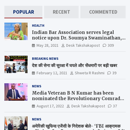
POPULAR
RECENT
COMMENTED
HEALTH
Indian Bar Association serves legal
notice upon Dr. Soumya Swaminathan,
the Chief Scientist, WHO
May 28, 2021
Desk Takshakapost
309
BREAKING NEWS
देश की सेना की सुरक्षा में घपले और सेंधमारी पर बड़ी खबर
February 12, 2021
Shweta R Rashmi
39
NEWS
Media Veteran B N Kumar has been
nominated the Revolutionary Comrade
Shiv Varma Media Award 2022-23
August 17, 2022
Desk Takshakapost
37
NEWS
अमेरिकी खुफिया एजेंसी के निदेशक बोले- ‘FBI आक्रामक