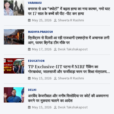
VARANASI
बनारस से अब “क्योटो” में बढ़ता हत्या का नया कल्चर, नमो घाट
पर 17 साल के बच्चें की पीट-पीट कर हत्या
May 25, 2026
Shweta R Rashmi
MADHYA PRADESH
त्रिवेंद्रम से दिल्ली आ रही राजधानी एक्सप्रेस में अचानक लगी
आग, फायर ब्रिगेड टीम मौके पर
May 17, 2026
Desk Takshakapost
EDUCATION
TP Exclusive-IIT पटना में NIRF रैंकिंग का
गोरखधंधा, जालसाजी और फर्जीवाड़ा चरम पर शिक्षा मंत्रालय
कब जागेगा ?
May 15, 2026
Shweta R Rashmi
DELHI
अरविंद केजरीवाल और मनीष सिसोदिया पर कोर्ट की अवमानना
करने पर मुकदमा चलाने का आदेश
May 15, 2026
Desk Takshakapost