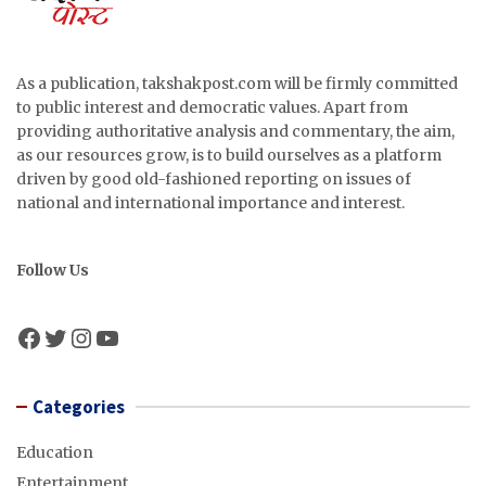
As a publication, takshakpost.com will be firmly committed
to public interest and democratic values. Apart from
providing authoritative analysis and commentary, the aim,
as our resources grow, is to build ourselves as a platform
driven by good old-fashioned reporting on issues of
national and international importance and interest.
Follow Us
Facebook
Twitter
Instagram
YouTube
Categories
Education
Entertainment