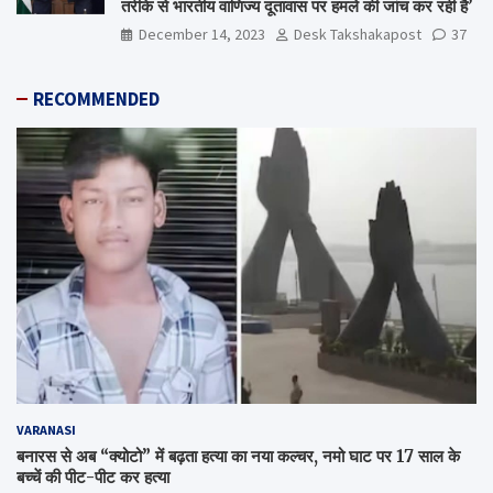
तरीके से भारतीय वाणिज्य दूतावास पर हमले की जांच कर रही है’
December 14, 2023
Desk Takshakapost
37
RECOMMENDED
VARANASI
बनारस से अब “क्योटो” में बढ़ता हत्या का नया कल्चर, नमो घाट पर 17 साल के
बच्चें की पीट-पीट कर हत्या