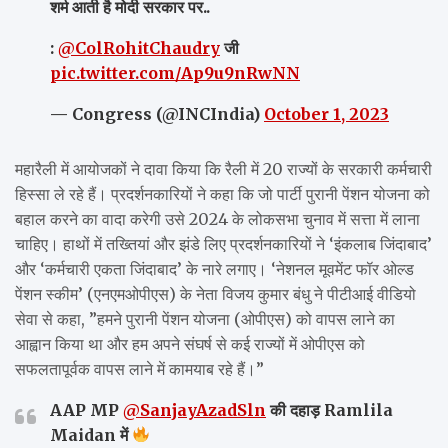
शर्म आती है मोदी सरकार पर..
:
@ColRohitChaudry
जी
pic.twitter.com/Ap9u9nRwNN
— Congress (@INCIndia)
October 1, 2023
महारैली में आयोजकों ने दावा किया कि रैली में 20 राज्यों के सरकारी कर्मचारी
हिस्सा ले रहे हैं। प्रदर्शनकारियों ने कहा कि जो पार्टी पुरानी पेंशन योजना को
बहाल करने का वादा करेगी उसे 2024 के लोकसभा चुनाव में सत्ता में लाना
चाहिए। हाथों में तख्तियां और झंडे लिए प्रदर्शनकारियों ने ‘इंकलाब जिंदाबाद’
और ‘कर्मचारी एकता जिंदाबाद’ के नारे लगाए। ‘नेशनल मूवमेंट फॉर ओल्ड
पेंशन स्कीम’ (एनएमओपीएस) के नेता विजय कुमार बंधु ने पीटीआई वीडियो
सेवा से कहा, ”हमने पुरानी पेंशन योजना (ओपीएस) को वापस लाने का
आह्वान किया था और हम अपने संघर्ष से कई राज्यों में ओपीएस को
सफलतापूर्वक वापस लाने में कामयाब रहे हैं।”
AAP MP
@SanjayAzadSln
की दहाड़ Ramlila
Maidan में