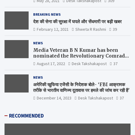
May 28, 2021
Desk Takshakapost
309
BREAKING NEWS
देश की सेना की सुरक्षा में घपले और सेंधमारी पर बड़ी खबर
February 12, 2021
Shweta R Rashmi
39
NEWS
Media Veteran B N Kumar has been
nominated the Revolutionary Comrade
Shiv Varma Media Award 2022-23
August 17, 2022
Desk Takshakapost
37
NEWS
अमेरिकी खुफिया एजेंसी के निदेशक बोले- ‘FBI आक्रामक
तरीके से भारतीय वाणिज्य दूतावास पर हमले की जांच कर रही है’
December 14, 2023
Desk Takshakapost
37
RECOMMENDED