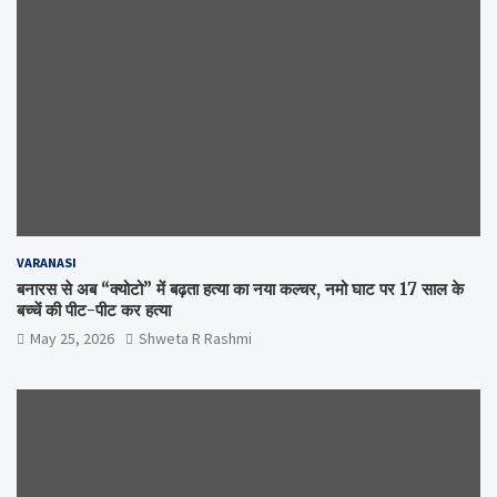
VARANASI
बनारस से अब “क्योटो” में बढ़ता हत्या का नया कल्चर, नमो घाट पर 17 साल के
बच्चें की पीट-पीट कर हत्या
May 25, 2026
Shweta R Rashmi