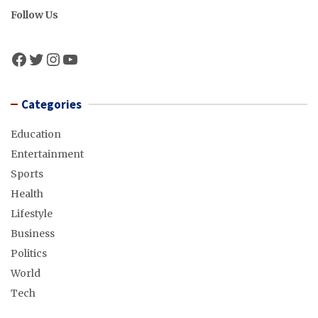
Follow Us
Facebook
Twitter
Instagram
YouTube
Categories
Education
Entertainment
Sports
Health
Lifestyle
Business
Politics
World
Tech