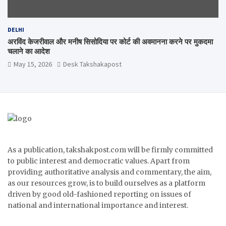
DELHI
अरविंद केजरीवाल और मनीष सिसोदिया पर कोर्ट की अवमानना करने पर मुकदमा
चलाने का आदेश
May 15, 2026
Desk Takshakapost
As a publication, takshakpost.com will be firmly committed
to public interest and democratic values. Apart from
providing authoritative analysis and commentary, the aim,
as our resources grow, is to build ourselves as a platform
driven by good old-fashioned reporting on issues of
national and international importance and interest.