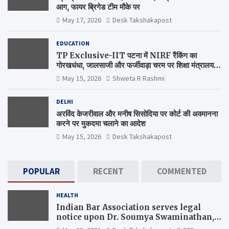
आग, फायर ब्रिगेड टीम मौके पर
May 17, 2026
Desk Takshakapost
EDUCATION
TP Exclusive-IIT पटना में NIRF रैंकिंग का
गोरखधंधा, जालसाजी और फर्जीवाड़ा चरम पर शिक्षा मंत्रालय
कब जागेगा ?
May 15, 2026
Shweta R Rashmi
DELHI
अरविंद केजरीवाल और मनीष सिसोदिया पर कोर्ट की अवमानना
करने पर मुकदमा चलाने का आदेश
May 15, 2026
Desk Takshakapost
POPULAR
RECENT
COMMENTED
HEALTH
Indian Bar Association serves legal
notice upon Dr. Soumya Swaminathan,
the Chief Scientist, WHO