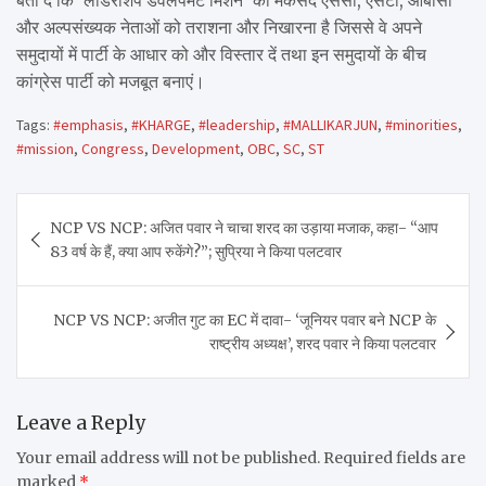
और अल्पसंख्यक नेताओं को तराशना और निखारना है जिससे वे अपने
समुदायों में पार्टी के आधार को और विस्तार दें तथा इन समुदायों के बीच
कांग्रेस पार्टी को मजबूत बनाएं।
Tags:
#emphasis
,
#KHARGE
,
#leadership
,
#MALLIKARJUN
,
#minorities
,
#mission
,
Congress
,
Development
,
OBC
,
SC
,
ST
Post
NCP VS NCP: अजित पवार ने चाचा शरद का उड़ाया मजाक, कहा- “आप
navigation
83 वर्ष के हैं, क्या आप रुकेंगे?”; सुप्रिया ने किया पलटवार
NCP VS NCP: अजीत गुट का EC में दावा- ‘जूनियर पवार बने NCP के
राष्ट्रीय अध्यक्ष’, शरद पवार ने किया पलटवार
Leave a Reply
Your email address will not be published.
Required fields are
marked
*