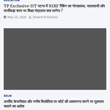
EDUCATION
TP Exclusive-IIT पटना में NIRF रैंकिंग का गोरखधंधा, जालसाजी और
फर्जीवाड़ा चरम पर शिक्षा मंत्रालय कब जागेगा ?
May 15, 2026
Shweta R Rashmi
DELHI
अरविंद केजरीवाल और मनीष सिसोदिया पर कोर्ट की अवमानना करने पर मुकदमा
चलाने का आदेश