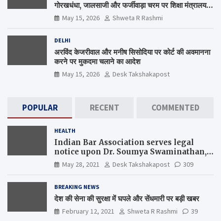
गोरखधंधा, जालसाजी और फर्जीवाड़ा चरम पर शिक्षा मंत्रालय
कब जागेगा ?
May 15, 2026
Shweta R Rashmi
DELHI
अरविंद केजरीवाल और मनीष सिसोदिया पर कोर्ट की अवमानना
करने पर मुकदमा चलाने का आदेश
May 15, 2026
Desk Takshakapost
POPULAR
RECENT
COMMENTED
HEALTH
Indian Bar Association serves legal
notice upon Dr. Soumya Swaminathan,
the Chief Scientist, WHO
May 28, 2021
Desk Takshakapost
309
BREAKING NEWS
देश की सेना की सुरक्षा में घपले और सेंधमारी पर बड़ी खबर
February 12, 2021
Shweta R Rashmi
39