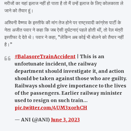
मरीजों का यहां इलाज नहीं हो पाता है तो मैं उन्हें इलाज के लिए कोलकाता ले
जाने को तैयार हूं।
अश्विनी वैष्णव के इस्तीफे की मांग तेज होने पर राष्ट्रवादी कांग्रेस पार्टी के
नेता अजीत पवार ने कहा कि जब ऐसी दुर्घटनाएं पहले होती थीं, तो रेल मंत्री
इस्तीफा दे देते थे। पवार ने कहा, “लेकिन अब कोई भी बोलने को तैयार नहीं
है।”
#BalasoreTrainAccident
| This is an
unfortunate incident, the railway
department should investigate it, and action
should be taken against those who are guilty.
Railways should give importance to the lives
of the passengers. Earlier railway minister
used to resign on such train…
pic.twitter.com/4UM3xorhCH
— ANI (@ANI)
June 3, 2023