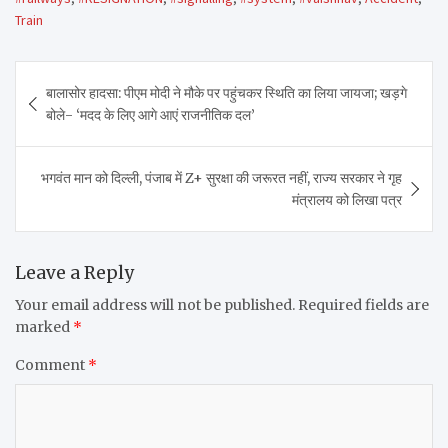
Train
Post
बालासोर हादसा: पीएम मोदी ने मौके पर पहुंचकर स्थिति का लिया जायजा; खड़गे
navigation
बोले- ‘मदद के लिए आगे आएं राजनीतिक दल’
भगवंत मान को दिल्ली, पंजाब में Z+ सुरक्षा की जरूरत नहीं, राज्य सरकार ने गृह
मंत्रालय को लिखा पत्र
Leave a Reply
Your email address will not be published.
Required fields are
marked
*
Comment
*