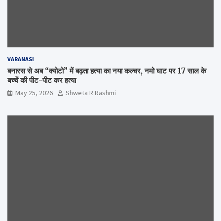
VARANASI
बनारस से अब “क्योटो” में बढ़ता हत्या का नया कल्चर, नमो घाट पर 17 साल के
बच्चें की पीट-पीट कर हत्या
May 25, 2026
Shweta R Rashmi