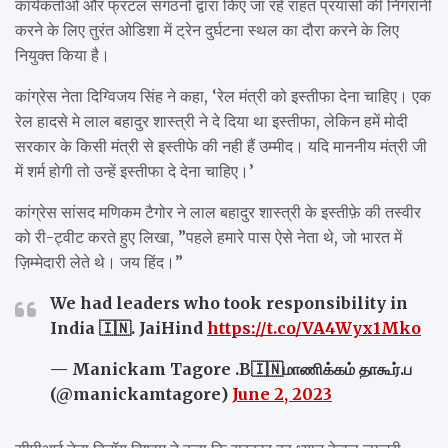
कार्यकर्ताओं और फ्रंटल संगठनों द्वारा किए जा रहे राहत प्रयासों की निगरानी
करने के लिए तुरंत ओडिशा में ट्रेन दुर्घटना स्थल का दौरा करने के लिए
नियुक्त किया है।
कांग्रेस नेता दिग्विजय सिंह ने कहा, ‘रेल मंत्री को इस्तीफा देना चाहिए। एक
रेल हादसे मे लाल बहादुर शास्त्री ने दे दिया था इस्तीफा, लेकिन हमें मोदी
सरकार के किसी मंत्री से इस्तीफे की नही हैं उम्मीद। यदि माननीय मंत्री जी
में शर्म होगी तो उन्हें इस्तीफा दे देना चाहिए।’
कांग्रेस सांसद मणिकम टैगोर ने लाल बहादुर शास्त्री के इस्तीफ़े की तस्वीर
को री-ट्वीट करते हुए लिखा, ”पहले हमारे पास ऐसे नेता थे, जो भारत में
ज़िम्मेदारी लेते थे। जय हिंद।”
We had leaders who took responsibility in
India 🇮🇳. JaiHind
https://t.co/VA4Wyx1Mko
— Manickam Tagore .B🇮🇳மாணிக்கம் தாகூர்.ப
(@manickamtagore)
June 2, 2023