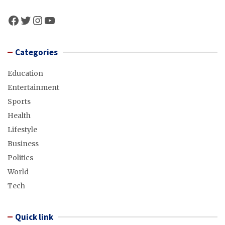
Facebook
Twitter
Instagram
YouTube
Categories
Education
Entertainment
Sports
Health
Lifestyle
Business
Politics
World
Tech
Quick link