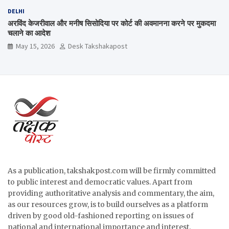
DELHI
अरविंद केजरीवाल और मनीष सिसोदिया पर कोर्ट की अवमानना करने पर मुकदमा
चलाने का आदेश
May 15, 2026
Desk Takshakapost
As a publication, takshakpost.com will be firmly committed
to public interest and democratic values. Apart from
providing authoritative analysis and commentary, the aim,
as our resources grow, is to build ourselves as a platform
driven by good old-fashioned reporting on issues of
national and international importance and interest.