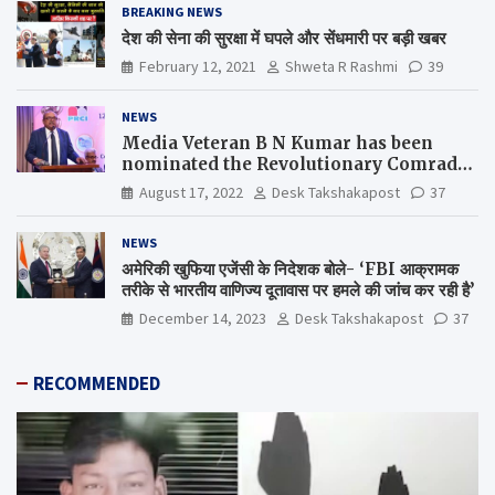
BREAKING NEWS
देश की सेना की सुरक्षा में घपले और सेंधमारी पर बड़ी खबर
February 12, 2021
Shweta R Rashmi
39
NEWS
Media Veteran B N Kumar has been
nominated the Revolutionary Comrade
Shiv Varma Media Award 2022-23
August 17, 2022
Desk Takshakapost
37
NEWS
अमेरिकी खुफिया एजेंसी के निदेशक बोले- ‘FBI आक्रामक
तरीके से भारतीय वाणिज्य दूतावास पर हमले की जांच कर रही है’
December 14, 2023
Desk Takshakapost
37
RECOMMENDED