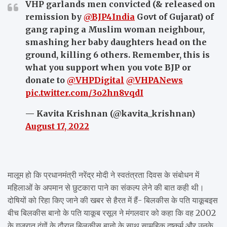
VHP garlands men convicted (& released on
remission by
@BJP4India
Govt of Gujarat) of
gang raping a Muslim woman neighbour,
smashing her baby daughters head on the
ground, killing 6 others. Remember, this is
what you support when you vote BJP or
donate to
@VHPDigital
@VHPANews
pic.twitter.com/3o2hn8vqdI
— Kavita Krishnan (@kavita_krishnan)
August 17, 2022
मालूम हो कि प्रधानमंत्री नरेंद्र मोदी ने स्वतंत्रता दिवस के संबोधन में
महिलाओं के अपमान से छुटकारा पाने का संकल्प लेने की बात कही थी।
दोषियों को रिहा किए जाने की खबर से हैरत में हैं- बिलकीस के पति याक़ूबइस
बीच बिलकीस बानो के पति याकूब रसूल ने मंगलवार को कहा कि वह 2002
के गुजरात दंगों के दौरान बिलकीस बानो के साथ सामूहिक दुष्कर्म और उनके