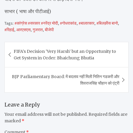
साभार ( भाषा और पीटीआई)
Tags:
#कांग्रेस #सरकार #नरेंद्र मोदी
,
#गोधराकांड
,
#बालात्कार
,
#बिलक़ीस बानो
,
#रिहाई
,
आरएसएस
,
गुजरात
,
बीजेपी
Post
FIFA’s Decision ‘Very Harsh’ but an Opportunity to
navigation
Get System in Order: Bhaichung Bhutia
BJP Parliamentary Board: में बदलाव नहीं मिली नितिन गडकरी और
शिवराजसिंह चौहान को एंट्री
Leave a Reply
Your email address will not be published.
Required fields are
marked
*
Comment
*