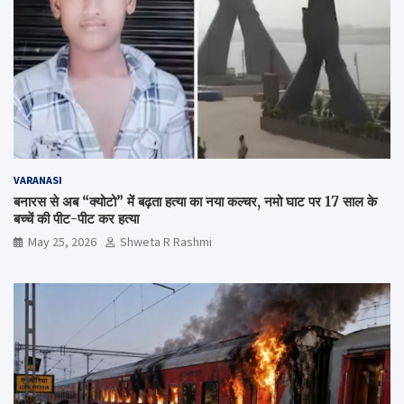
VARANASI
बनारस से अब “क्योटो” में बढ़ता हत्या का नया कल्चर, नमो घाट पर 17 साल के
बच्चें की पीट-पीट कर हत्या
May 25, 2026
Shweta R Rashmi