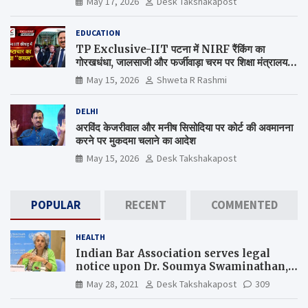
May 17, 2026
Desk Takshakapost
EDUCATION
TP Exclusive-IIT पटना में NIRF रैंकिंग का
गोरखधंधा, जालसाजी और फर्जीवाड़ा चरम पर शिक्षा मंत्रालय
कब जागेगा ?
May 15, 2026
Shweta R Rashmi
DELHI
अरविंद केजरीवाल और मनीष सिसोदिया पर कोर्ट की अवमानना
करने पर मुकदमा चलाने का आदेश
May 15, 2026
Desk Takshakapost
POPULAR
RECENT
COMMENTED
HEALTH
Indian Bar Association serves legal
notice upon Dr. Soumya Swaminathan,
the Chief Scientist, WHO
May 28, 2021
Desk Takshakapost
309