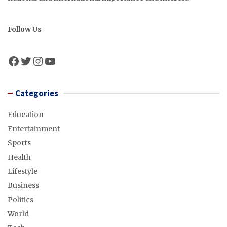
Follow Us
Facebook
Twitter
Instagram
YouTube
Categories
Education
Entertainment
Sports
Health
Lifestyle
Business
Politics
World