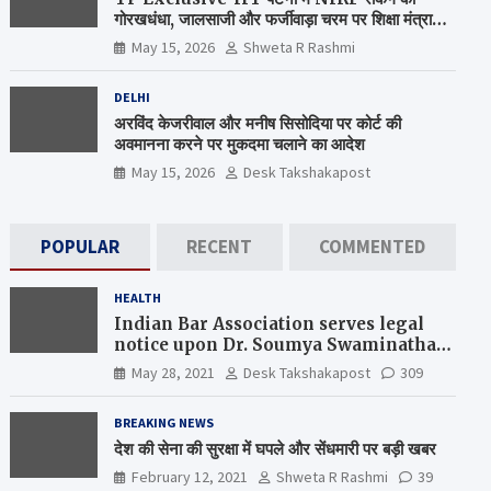
गोरखधंधा, जालसाजी और फर्जीवाड़ा चरम पर शिक्षा मंत्रालय
कब जागेगा ?
May 15, 2026
Shweta R Rashmi
DELHI
अरविंद केजरीवाल और मनीष सिसोदिया पर कोर्ट की
अवमानना करने पर मुकदमा चलाने का आदेश
May 15, 2026
Desk Takshakapost
POPULAR
RECENT
COMMENTED
HEALTH
Indian Bar Association serves legal
notice upon Dr. Soumya Swaminathan,
the Chief Scientist, WHO
May 28, 2021
Desk Takshakapost
309
BREAKING NEWS
देश की सेना की सुरक्षा में घपले और सेंधमारी पर बड़ी खबर
February 12, 2021
Shweta R Rashmi
39