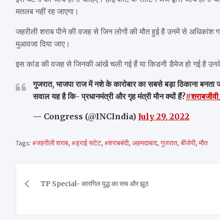
मतलब नहीं रह जाएगा।
जहरीली शराब पीने की वजह से जिन लोगों की मौत हुई है उनमें से अधिकांश 
मुआवजा दिया जाए।
इस कांड की वजह से जिनकी आंखें चली गई हैं या किडनी डैमेज हो गई है उन
गुजरात, भाजपा राज में नशे के कारोबार का सबसे बड़ा ठिकाना बनता ज
सवाल यह है कि- प्रधानमंत्री और गृह मंत्री मौन क्यों हैं?
#शराबजीवी
— Congress (@INCIndia)
July 29, 2022
Tags:
#जहरीली शराब
,
#ड्राई सटेट
,
#शराबबंदी
,
अहमदाबाद
,
गुजरात
,
बीजेपी
,
मौत
Post
TP Special- कारगिल युद्ध का सच और झूठ
navigation