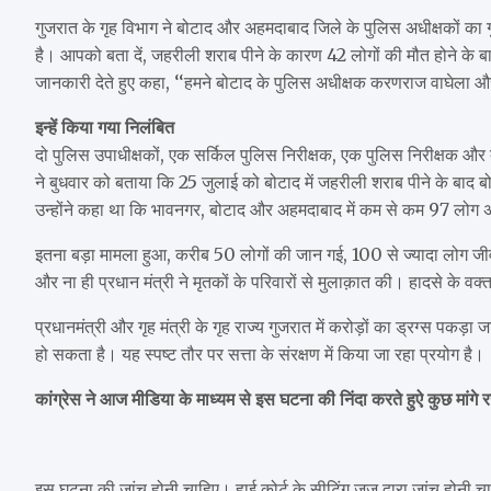
गुजरात के गृह विभाग ने बोटाद और अहमदाबाद जिले के पुलिस अधीक्षकों का
है। आपको बता दें, जहरीली शराब पीने के कारण 42 लोगों की मौत होने के बा
जानकारी देते हुए कहा, ‘‘हमने बोटाद के पुलिस अधीक्षक करणराज वाघेला औ
इन्हें किया गया निलंबित
दो पुलिस उपाधीक्षकों, एक सर्किल पुलिस निरीक्षक, एक पुलिस निरीक्षक और दो 
ने बुधवार को बताया कि 25 जुलाई को बोटाद में जहरीली शराब पीने के बाद 
उन्होंने कहा था कि भावनगर, बोटाद और अहमदाबाद में कम से कम 97 लोग अस्पत
इतना बड़ा मामला हुआ, करीब 50 लोगों की जान गई, 100 से ज्यादा लोग जीवन और
और ना ही प्रधान मंत्री ने मृतकों के परिवारों से मुलाक़ात की। हादसे के वक्त
प्रधानमंत्री और गृह मंत्री के गृह राज्य गुजरात में करोड़ों का ड्रग्स 
हो सकता है। यह स्पष्ट तौर पर सत्ता के संरक्षण में किया जा रहा प्रयोग है।
कांग्रेस ने आज मीडिया के माध्यम से इस घटना की निंदा करते हुऐ कुछ मांगे 
इस घटना की जांच होनी चाहिए। हाई कोर्ट के सीटिंग जज द्वारा जांच होनी 