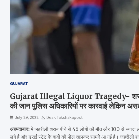
GUJARAT
Gujarat Illegal Liquor Tragedy- शराब बं
की जान पुलिस अधिकारियों पर कारवाई लेकिन असल 
July 29, 2022
Desk Takshakapost
अहमदाबाद:
में जहरीली शराब पीने से 46 लोगों की मौत और 100 से ज्यादा
लगे है और ड्राई स्टेट के दावों की पोल खुलकर सामने आ गई है। जहरीली