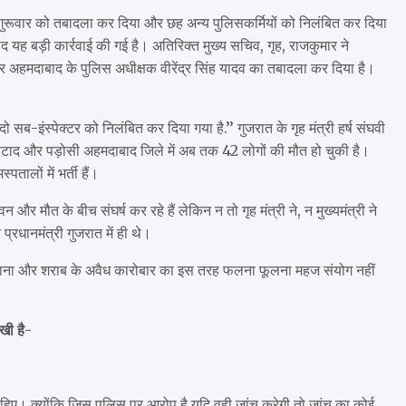
 गुरूवार को तबादला कर दिया और छह अन्य पुलिसकर्मियों को निलंबित कर दिया
द यह बड़ी कार्रवाई की गई है। अतिरिक्त मुख्य सचिव, गृह, राजकुमार ने
र अहमदाबाद के पुलिस अधीक्षक वीरेंद्र सिंह यादव का तबादला कर दिया है।
सब-इंस्पेक्टर को निलंबित कर दिया गया है.’’ गुजरात के गृह मंत्री हर्ष संघवी
बोटाद और पड़ोसी अहमदाबाद जिले में अब तक 42 लोगों की मौत हो चुकी है।
ालों में भर्ती हैं।
 मौत के बीच संघर्ष कर रहे हैं लेकिन न तो गृह मंत्री ने, न मुख्यमंत्री ने
 प्रधानमंत्री गुजरात में ही थे।
पकड़ा जाना और शराब के अवैध कारोबार का इस तरह फलना फूलना महज संयोग नहीं
रखी है-
चाहिए। क्योंकि जिस पुलिस पर आरोप है यदि वही जांच करेगी तो जांच का कोई