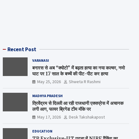
Recent Post
VARANASI
बनारस से अब “क्योटो” में बढ़ता हत्या का नया कल्चर, नमो
घाट पर 17 साल के बच्चें की पीट-पीट कर हत्या
May 25, 2026
Shweta R Rashmi
MADHYA PRADESH
त्रिवेंद्रम से दिल्ली आ रही राजधानी एक्सप्रेस में अचानक
लगी आग, फायर ब्रिगेड टीम मौके पर
May 17, 2026
Desk Takshakapost
EDUCATION
TP Exclusive-IIT पटना में NIRF रैंकिंग का